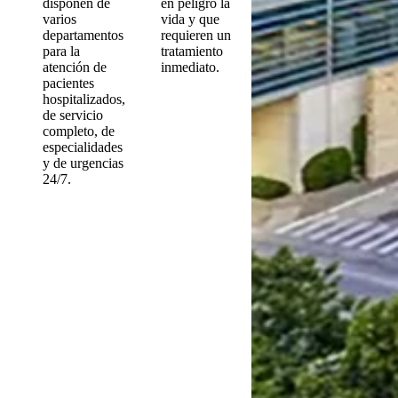
disponen de
en peligro la
varios
vida y que
departamentos
requieren un
para la
tratamiento
atención de
inmediato.
pacientes
hospitalizados,
de servicio
completo, de
especialidades
y de urgencias
24/7.