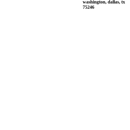
washington, dallas, tx
75246