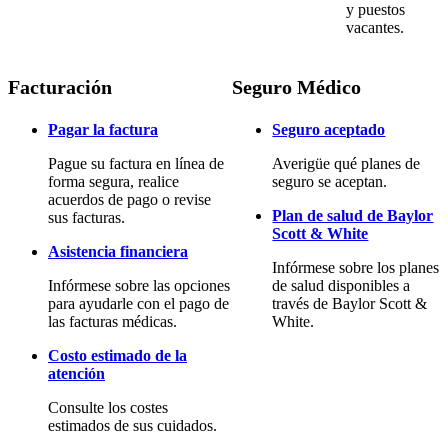
y puestos
vacantes.
Facturación
Seguro Médico
Pagar la factura
Seguro aceptado
Pague su factura en línea de
Averigüe qué planes de
forma segura, realice
seguro se aceptan.
acuerdos de pago o revise
Plan de salud de Baylor
sus facturas.
Scott & White
Asistencia financiera
Infórmese sobre los planes
Infórmese sobre las opciones
de salud disponibles a
para ayudarle con el pago de
través de Baylor Scott &
las facturas médicas.
White.
Costo estimado de la
atención
Consulte los costes
estimados de sus cuidados.