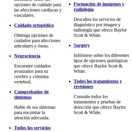
Formación de imágenes y
opciones de cuidado para
radiología
las afecciones cardíacas y
vasculares.
Descubra los servicios de
diagnóstico por imagen y
Cuidado ortopédico
radiología que ofrece Baylor
Obtenga opciones de
Scott & White.
cuidados para afecciones
Surgery
articulares y óseas.
Infórmese sobre los diferentes
Neurociencia
tipos de opciones quirúrgicas
Encuentre cuidados
que ofrece Baylor Scott &
avanzados para su
White.
cerebro y columna
Todos los tratamientos y
vertebral.
revisiones
Comprobador de
Consulte todos los
síntomas
tratamientos y pruebas de
Hable de sus síntomas
detección que ofrece Baylor
para encontrar la
Scott & White.
atención adecuada.
Todos los servicios