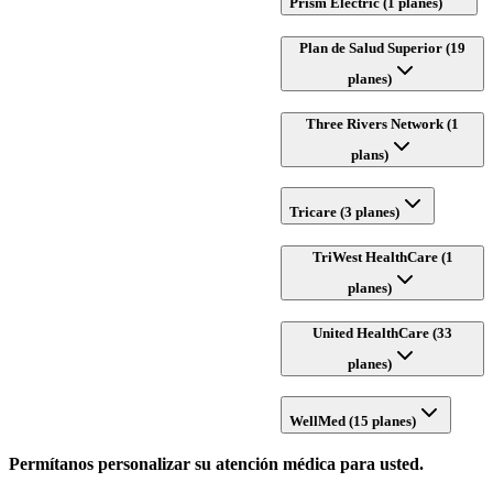
Prism Electric (1 planes)
Plan de Salud Superior (19
planes)
Three Rivers Network (1
plans)
Tricare (3 planes)
TriWest HealthCare (1
planes)
United HealthCare (33
planes)
WellMed (15 planes)
Permítanos personalizar su atención médica para usted.