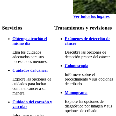
Ver todos los lugares
Servicios
Tratamientos y revisiones
Obtenga atención el
Exámenes de detección de
mismo día
cáncer
Elija los cuidados
Descubra las opciones de
adecuados para sus
detección precoz del cáncer.
necesidades menores.
Colonoscopia
Cuidados del cáncer
Infórmese sobre el
Explore las opciones de
procedimiento y sus opciones
cuidados para luchar
de cribado.
contra el cáncer a su
Mamograma
manera.
Explore las opciones de
Cuidado del corazón y
diagnóstico por imagen y sus
vascular
opciones de cribado.
Infórmese sobre las