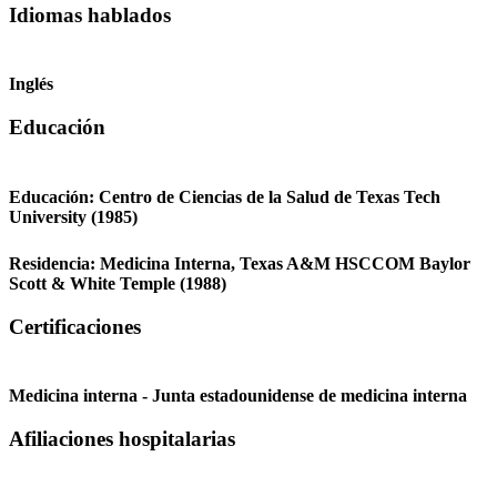
Idiomas hablados
Inglés
Educación
Educación:
Centro de Ciencias de la Salud de Texas Tech
University
(1985)
Residencia:
Medicina Interna,
Texas A&M HSCCOM Baylor
Scott & White Temple
(1988)
Certificaciones
Medicina interna - Junta estadounidense de medicina interna
Afiliaciones hospitalarias