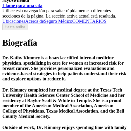
Mybswhealth
Llame para una cita
Utilice esta navegación para saltar rápidamente a diferentes
secciones de la página. La sección activa actual está resaltada.
Ubicaciones
Acerca de
Seguro Médico
COMENTARIOS
Hasta arriba
Biografía
Dr. Kathy Kimmey is a board-certified internal medicine
physician, specializing in care for women at increased risk for
breast cancer. She provides personalized evaluations and
evidence-based strategies to help patients understand their risk
and explore options to reduce it.
Dr. Kimmey completed her medical degree at the Texas Tech
University Health Sciences Center School of Medicine and her
residency at Baylor Scott & White in Temple. She is a proud
member of the American Medical Association, American
College of Physicians, Texas Medical Association, and the Bell
County Medical Society.
Outside of work, Dr. Kimmey enjoys spending time with family