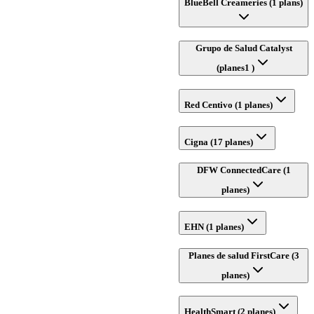
BlueBell Creameries (1 plans)
Grupo de Salud Catalyst
(planes1 )
Red Centivo (1 planes)
Cigna (17 planes)
DFW ConnectedCare (1
planes)
EHN (1 planes)
Planes de salud FirstCare (3
planes)
HealthSmart (2 planes)