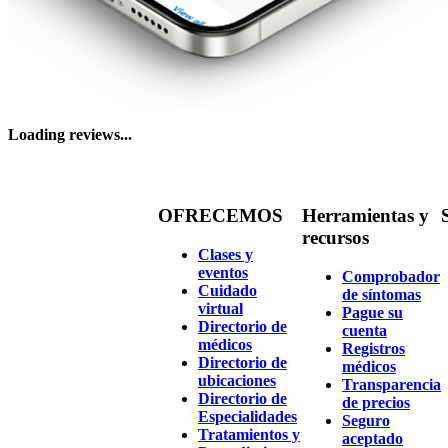
Loading reviews...
OFRECEMOS
Herramientas y
recursos
Clases y
eventos
Comprobador
Cuidado
de síntomas
virtual
Pague su
Directorio de
cuenta
médicos
Registros
Directorio de
médicos
ubicaciones
Transparencia
Directorio de
de precios
Especialidades
Seguro
Tratamientos y
aceptado