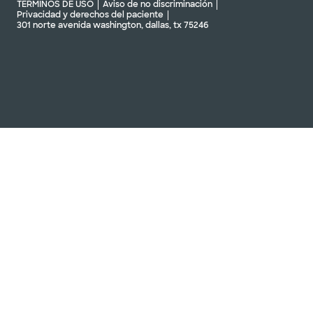
TÉRMINOS DE USO
Aviso de no discriminación
Privacidad y derechos del paciente
301 norte avenida washington, dallas, tx 75246