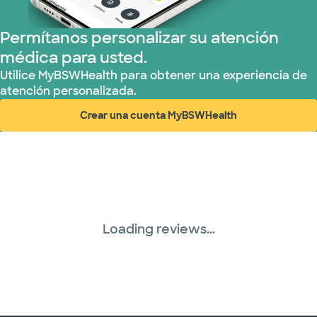
Permítanos personalizar su atención
médica para usted.
Utilice MyBSWHealth para obtener una experiencia de
atención personalizada.
Crear una cuenta MyBSWHealth
(abre en ventana nueva)
Loading reviews...