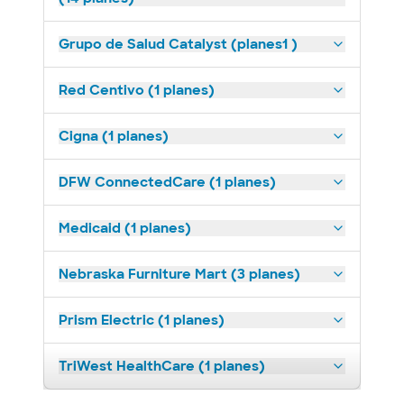
Grupo de Salud Catalyst (planes1 )
Red Centivo (1 planes)
Cigna (1 planes)
DFW ConnectedCare (1 planes)
Medicaid (1 planes)
Nebraska Furniture Mart (3 planes)
Prism Electric (1 planes)
TriWest HealthCare (1 planes)