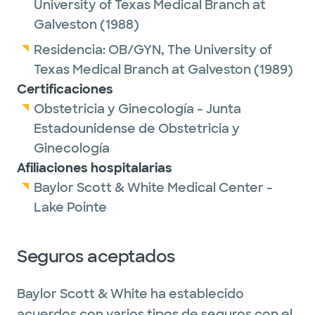
University of Texas Medical Branch at
Galveston
(1988)
Residencia:
OB/GYN,
The University of
Texas Medical Branch at Galveston
(1989)
Certificaciones
Obstetricia y Ginecología - Junta
Estadounidense de Obstetricia y
Ginecología
Afiliaciones hospitalarias
Baylor Scott & White Medical Center -
Lake Pointe
Seguros aceptados
Baylor Scott & White ha establecido
acuerdos con varios tipos de seguros con el