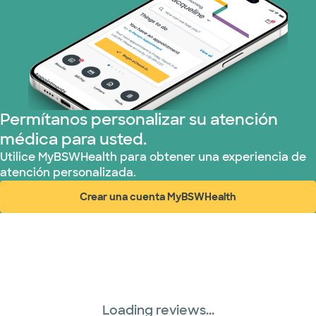
Permítanos personalizar su atención
médica para usted.
Utilice MyBSWHealth para obtener una experiencia de
atención personalizada.
Crear una cuenta MyBSWHealth
(abre en ventana nueva)
Loading reviews...