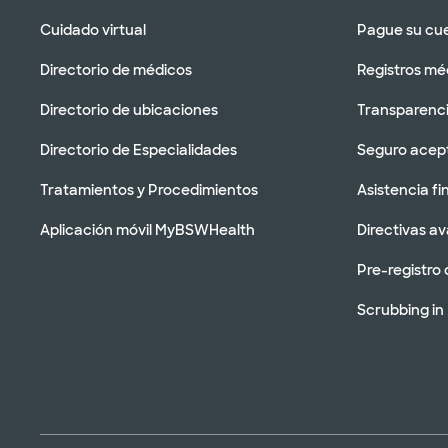
Cuidado virtual
Pague su cu
Directorio de médicos
Registros mé
Directorio de ubicaciones
Transparenci
Directorio de Especialidades
Seguro acep
Tratamientos y Procedimientos
Asistencia fi
Aplicación móvil MyBSWHealth
Directivas a
Pre-registro 
Scrubbing in