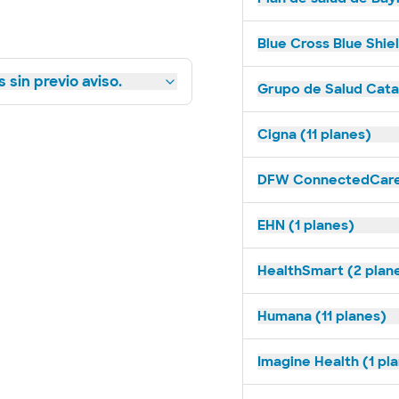
Blue Cross Blue Shie
 sin previo aviso.
Grupo de Salud Catal
Cigna (11 planes)
DFW ConnectedCare 
EHN (1 planes)
HealthSmart (2 plan
Humana (11 planes)
Imagine Health (1 pl