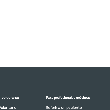
Involucrarse
Para profesionales médicos
Voluntario
Referir a un paciente