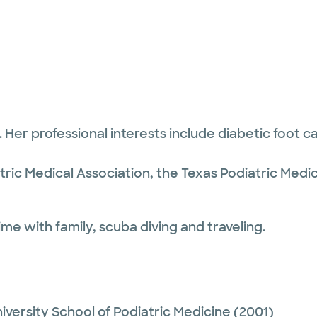
t. Her professional interests include diabetic foot c
ric Medical Association, the Texas Podiatric Medi
me with family, scuba diving and traveling.
iversity School of Podiatric Medicine
(2001)