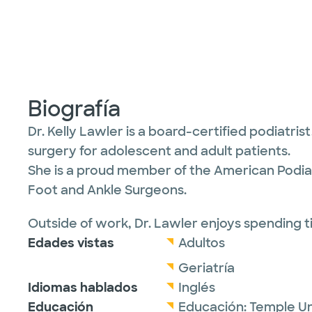
Biografía
Dr. Kelly Lawler is a board-certified podiatris
surgery for adolescent and adult patients.
She is a proud member of the American Podiat
Foot and Ankle Surgeons.
Outside of work, Dr. Lawler enjoys spending ti
Edades vistas
Adultos
Geriatría
Idiomas hablados
Inglés
Educación
Educación:
Temple Un