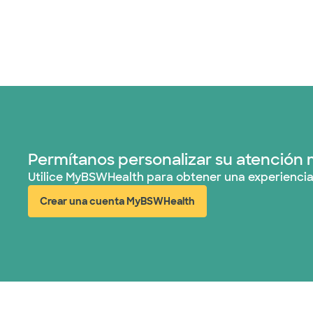
Permítanos personalizar su atención 
Utilice MyBSWHealth para obtener una experiencia
Crear una cuenta MyBSWHealth
(abre en ventana nueva)