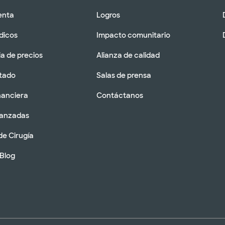
enta
Logros
dicos
Impacto comunitario
a de precios
Alianza de calidad
tado
Salas de prensa
nanciera
Contáctanos
vanzadas
de Cirugía
 Blog