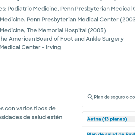
es:
Podiatric Medicine,
Penn Presbyterian Medical 
 Medicine,
Penn Presbyterian Medical Center
(2003
 Medicine,
The Memorial Hospital
(2005)
 The American Board of Foot and Ankle Surgery
Medical Center - Irving
Plan de seguro o c
s con varios tipos de
esidades de salud estén
Aetna (13 planes)
Plan de salud de Bay