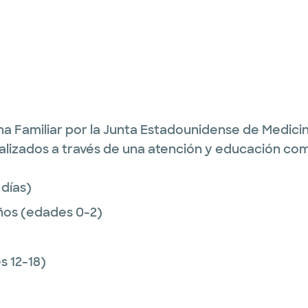
a Familiar por la Junta Estadounidense de Medicina 
alizados a través de una atención y educación co
 días)
ños (edades 0-2)
 12-18)