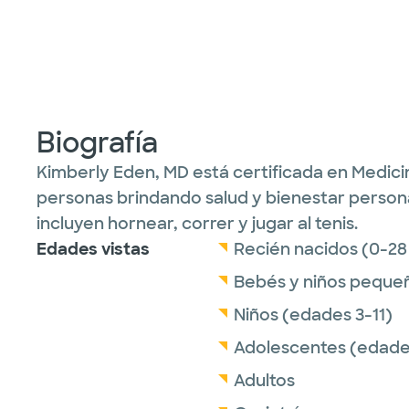
Biografía
Kimberly Eden, MD está certificada en Medicin
personas brindando salud y bienestar person
incluyen hornear, correr y jugar al tenis.
Edades vistas
Recién nacidos (0-28
Bebés y niños peque
Niños (edades 3-11)
Adolescentes (edades
Adultos