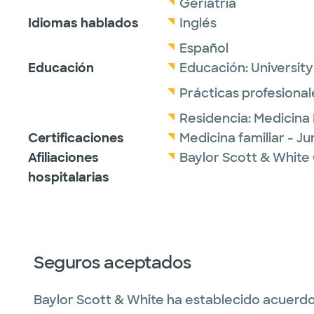
Geriatría
Idiomas hablados
Inglés
Español
Educación
Educación:
Universit
Prácticas profesional
Residencia:
Medicina 
Certificaciones
Medicina familiar - J
Afiliaciones
Baylor Scott & White 
hospitalarias
Seguros aceptados
Baylor Scott & White ha establecido acuerdo