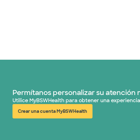
Permítanos personalizar su atención 
Utilice MyBSWHealth para obtener una experiencia
Crear una cuenta MyBSWHealth
(abre en ventana nueva)