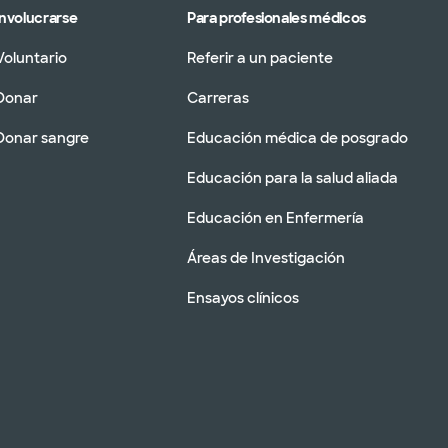
Involucrarse
Para profesionales médicos
Voluntario
Referir a un paciente
Donar
Carreras
Donar sangre
Educación médica de posgrado
Educación para la salud aliada
Educación en Enfermería
Áreas de Investigación
Ensayos clínicos