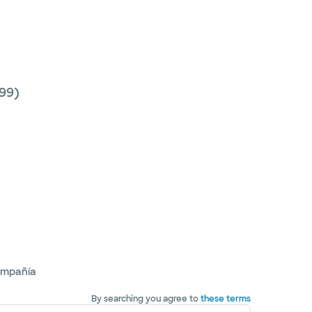
99)
ompañía
By searching you agree to
these terms