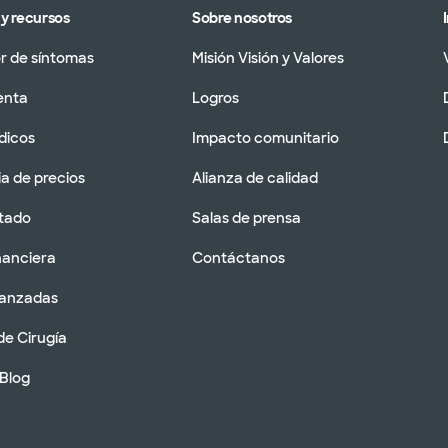
y recursos
Sobre nosotros
 de síntomas
Misión Visión y Valores
enta
Logros
dicos
Impacto comunitario
a de precios
Alianza de calidad
tado
Salas de prensa
nanciera
Contáctanos
vanzadas
de Cirugía
 Blog