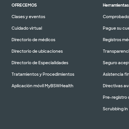
OFRECEMOS
Herramientas 
Clases y eventos
Comprobador
Cuidado virtual
Pague su cu
Directorio de médicos
Registros mé
Directorio de ubicaciones
Transparenci
Directorio de Especialidades
Seguro acep
Tratamientos y Procedimientos
Asistencia fi
Aplicación móvil MyBSWHealth
Directivas a
Pre-registro 
Scrubbing in