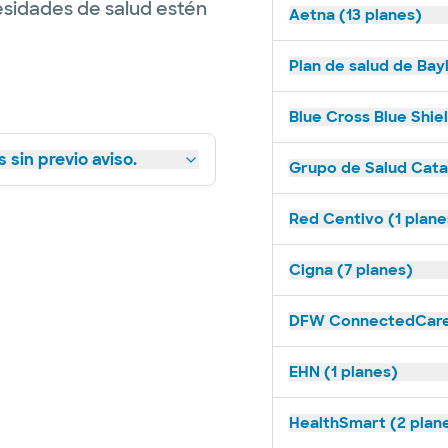
esidades de salud estén
Aetna (13 planes)
Plan de salud de Bay
Blue Cross Blue Shie
 sin previo aviso.
Grupo de Salud Catal
Red Centivo (1 plane
Cigna (7 planes)
DFW ConnectedCare 
EHN (1 planes)
HealthSmart (2 plan