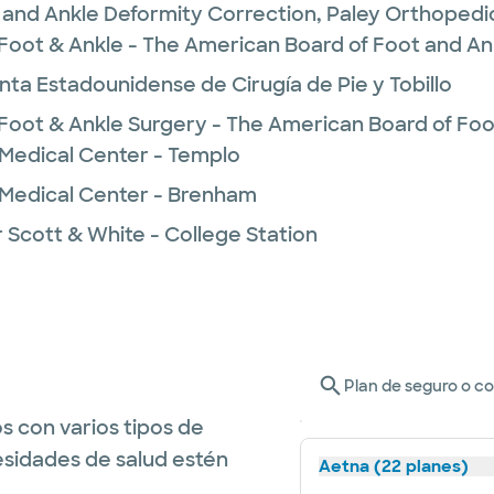
 and Ankle Deformity Correction,
Paley Orthopedic 
Foot & Ankle - The American Board of Foot and An
unta Estadounidense de Cirugía de Pie y Tobillo
Foot & Ankle Surgery - The American Board of Foo
 Medical Center - Templo
 Medical Center - Brenham
 Scott & White - College Station
Plan de seguro o c
s con varios tipos de
esidades de salud estén
Aetna (22 planes)