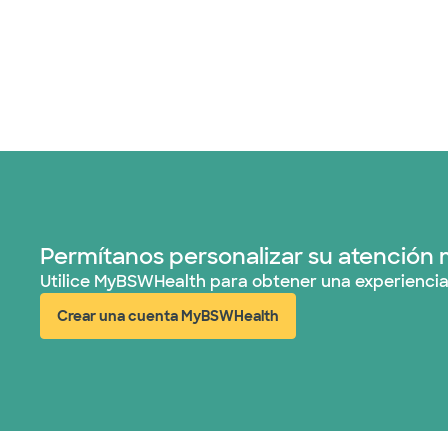
Permítanos personalizar su atención 
Utilice MyBSWHealth para obtener una experiencia
Crear una cuenta MyBSWHealth
(abre en ventana nueva)