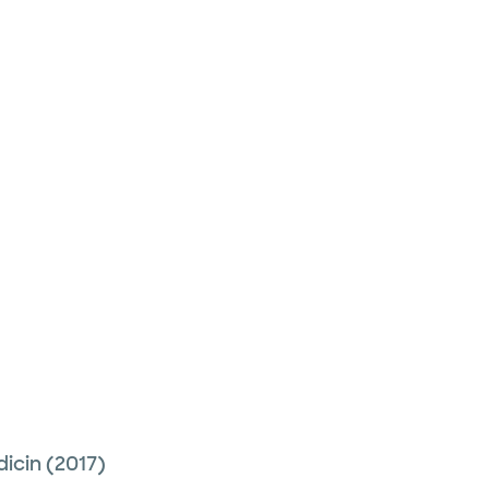
dicin
(2017)