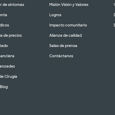
 de síntomas
Misión Visión y Valores
enta
Logros
dicos
Impacto comunitario
a de precios
Alianza de calidad
tado
Salas de prensa
nanciera
Contáctanos
vanzadas
de Cirugía
 Blog