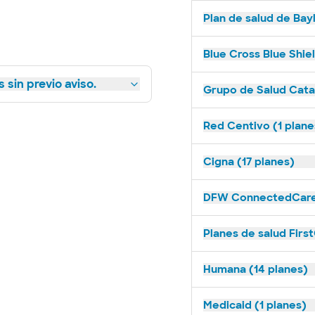
Plan de salud de Bay
Blue Cross Blue Shie
 sin previo aviso.
Grupo de Salud Catal
Red Centivo (1 plane
Cigna (17 planes)
DFW ConnectedCare 
Planes de salud Firs
Humana (14 planes)
Medicaid (1 planes)