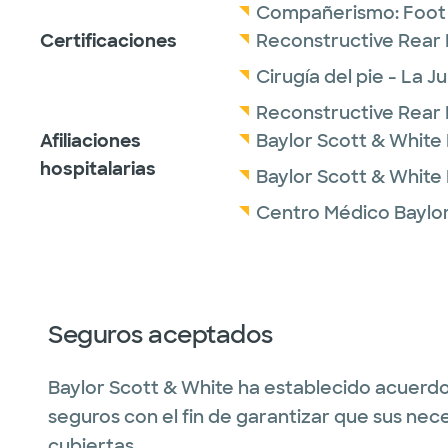
Compañerismo:
Foot
Certificaciones
Reconstructive Rear 
Cirugía del pie - La J
Reconstructive Rear 
Afiliaciones
Baylor Scott & White
hospitalarias
Baylor Scott & White
Centro Médico Baylor
Seguros aceptados
Baylor Scott & White ha establecido acuerdo
seguros con el fin de garantizar que sus nec
cubiertas.