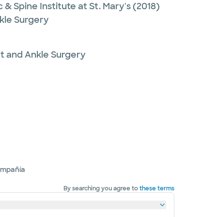
& Spine Institute at St. Mary's
(2018)
kle Surgery
t and Ankle Surgery
ompañía
By searching you agree to
these terms