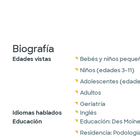
Biografía
Edades vistas
Bebés y niños peque
Niños (edades 3-11)
Adolescentes (edades
Adultos
Geriatría
Idiomas hablados
Inglés
Educación
Educación:
Des Moine
Residencia:
Podologí