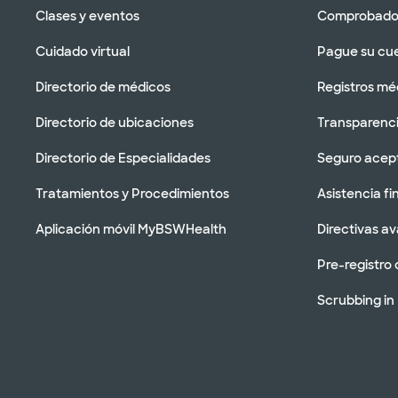
Clases y eventos
Comprobador
Cuidado virtual
Pague su cu
Directorio de médicos
Registros mé
Directorio de ubicaciones
Transparenci
Directorio de Especialidades
Seguro acep
Tratamientos y Procedimientos
Asistencia fi
Aplicación móvil MyBSWHealth
Directivas a
Pre-registro 
Scrubbing in