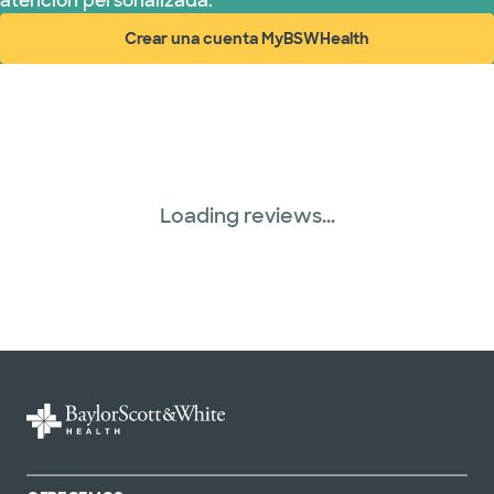
atención personalizada.
Crear una cuenta MyBSWHealth
(abre en ventana nueva)
Loading reviews...