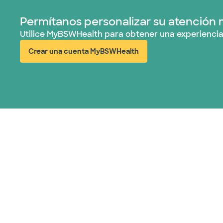
Permítanos personalizar su atención 
Utilice MyBSWHealth para obtener una experiencia
Crear una cuenta MyBSWHealth
(abre en ventana nueva)