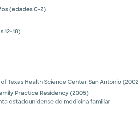
ños (edades 0-2)
 12-18)
y of Texas Health Science Center San Antonio
(2002
amily Practice Residency
(2005)
unta estadounidense de medicina familiar