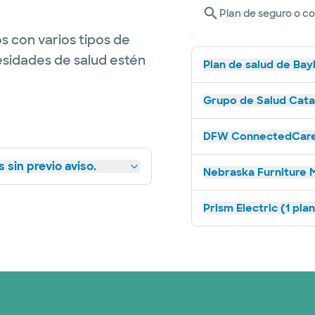
Plan de seguro o c
s con varios tipos de
esidades de salud estén
Plan de salud de Bay
Grupo de Salud Catal
DFW ConnectedCare 
 sin previo aviso.
Nebraska Furniture M
Prism Electric (1 pla