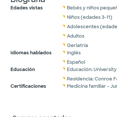
Edades vistas
Bebés y niños peque
Niños (edades 3-11)
Adolescentes (edades
Adultos
Geriatría
Idiomas hablados
Inglés
Español
Educación
Educación:
Universit
Residencia:
Conroe F
Certificaciones
Medicina familiar - J