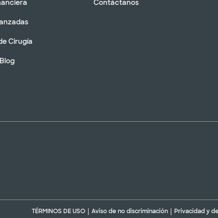
nanciera
Contáctanos
vanzadas
de Cirugía
 Blog
TÉRMINOS DE USO
Aviso de no discriminación
Privacidad y d