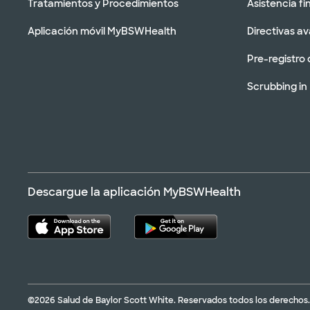
Tratamientos y Procedimientos
Asistencia fi
Aplicación móvil MyBSWHealth
Directivas a
Pre-registro 
Scrubbing in
Descargue la aplicación MyBSWHealth
©2026 Salud de Baylor Scott White. Reservados todos los derechos.