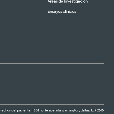
Áreas de Investigación
Ensayos clínicos
erechos del paciente
301 norte avenida washington, dallas, tx 75246