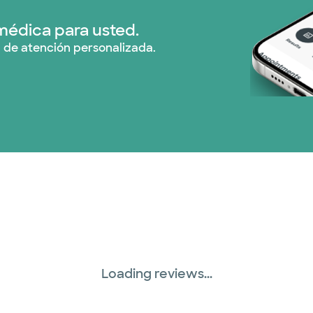
médica para usted.
 de atención personalizada.
Loading reviews...