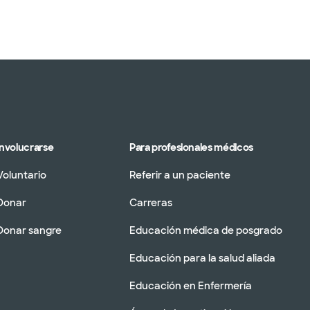
Involucrarse
Para profesionales médicos
Voluntario
Referir a un paciente
Donar
Carreras
Donar sangre
Educación médica de posgrado
Educación para la salud aliada
Educación en Enfermería