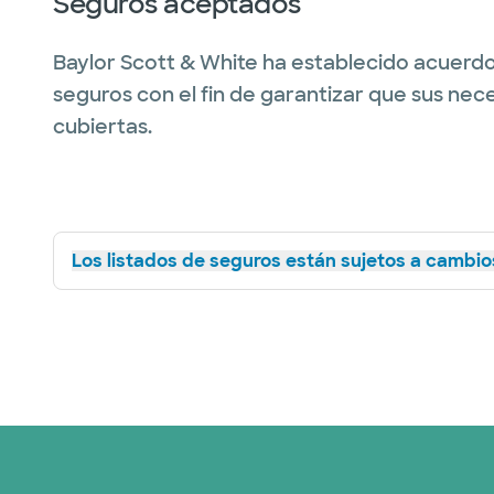
Seguros aceptados
Baylor Scott & White ha establecido acuerdo
seguros con el fin de garantizar que sus nec
cubiertas.
Los listados de seguros están sujetos a cambios