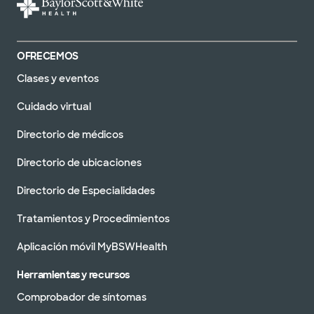
OFRECEMOS
Clases y eventos
Cuidado virtual
Directorio de médicos
Directorio de ubicaciones
Directorio de Especialidades
Tratamientos y Procedimientos
Aplicación móvil MyBSWHealth
Herramientas y recursos
Comprobador de síntomas