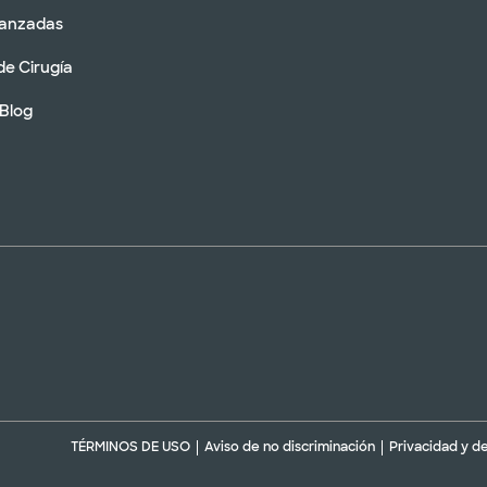
vanzadas
de Cirugía
 Blog
TÉRMINOS DE USO
Aviso de no discriminación
Privacidad y d