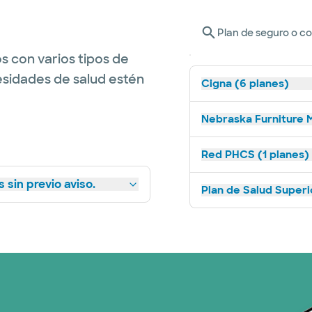
Plan de seguro o c
s con varios tipos de
esidades de salud estén
Cigna (6 planes)
Nebraska Furniture M
Red PHCS (1 planes)
 sin previo aviso.
Plan de Salud Superi