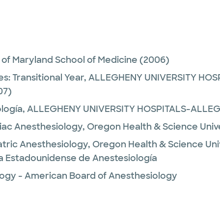
y of Maryland School of Medicine
(2006)
es:
Transitional Year,
ALLEGHENY UNIVERSITY HOS
07)
logía,
ALLEGHENY UNIVERSITY HOSPITALS-ALLE
iac Anesthesiology,
Oregon Health & Science Univ
atric Anesthesiology,
Oregon Health & Science Uni
ta Estadounidense de Anestesiología
logy - American Board of Anesthesiology