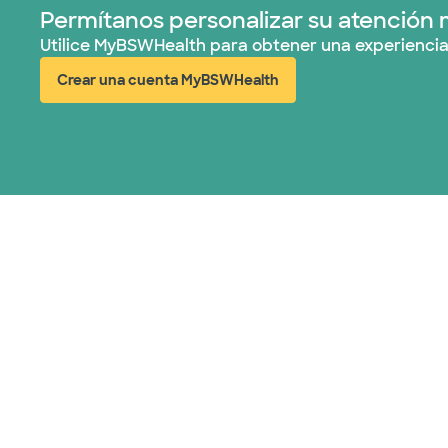
Permítanos personalizar su atención 
Utilice MyBSWHealth para obtener una experiencia
Crear una cuenta MyBSWHealth
(abre en ventana nueva)