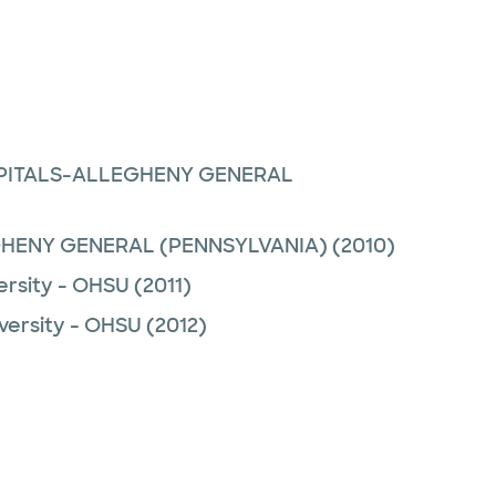
PITALS-ALLEGHENY GENERAL
GHENY GENERAL (PENNSYLVANIA)
(2010)
ersity - OHSU
(2011)
versity - OHSU
(2012)