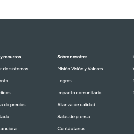
y recursos
Sobre nosotros
 de síntomas
Misión Visión y Valores
enta
Logros
dicos
Impacto comunitario
a de precios
Alianza de calidad
tado
Salas de prensa
nanciera
Contáctanos