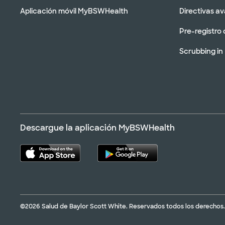
Aplicación móvil MyBSWHealth
Directivas a
Pre-registro 
Scrubbing in
Descargue la aplicación MyBSWHealth
©2026 Salud de Baylor Scott White. Reservados todos los derechos.