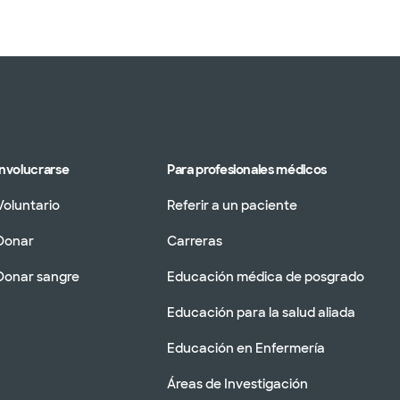
Involucrarse
Para profesionales médicos
Voluntario
Referir a un paciente
Donar
Carreras
Donar sangre
Educación médica de posgrado
Educación para la salud aliada
Educación en Enfermería
Áreas de Investigación