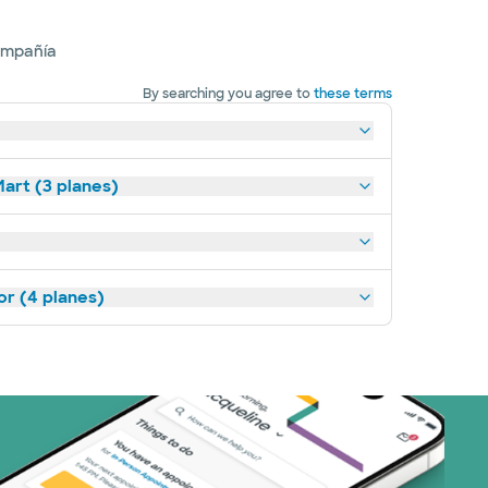
ompañía
By searching you agree to
these terms
art (3 planes)
or (4 planes)