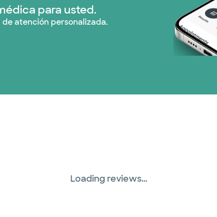
médica para usted.
 de atención personalizada.
Loading reviews...