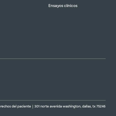
Ensayos clínicos
erechos del paciente
301 norte avenida washington, dallas, tx 75246