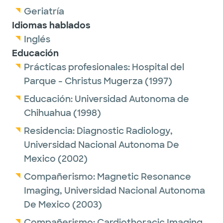
Geriatría
Idiomas hablados
Inglés
Educación
Prácticas profesionales:
Hospital del
Parque - Christus Mugerza
(1997)
Educación:
Universidad Autonoma de
Chihuahua
(1998)
Residencia:
Diagnostic Radiology,
Universidad Nacional Autonoma De
Mexico
(2002)
Compañerismo:
Magnetic Resonance
Imaging,
Universidad Nacional Autonoma
De Mexico
(2003)
Compañerismo:
Cardiothoracic Imaging,