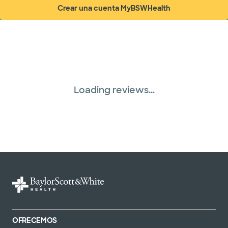
Crear una cuenta MyBSWHealth
(abre en ventana nueva)
Loading reviews...
OFRECEMOS