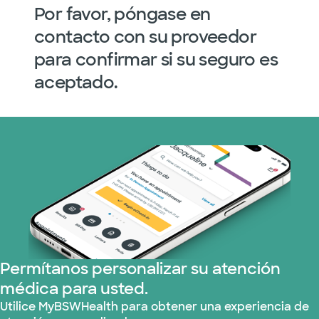
Por favor, póngase en
contacto con su proveedor
para confirmar si su seguro es
aceptado.
Permítanos personalizar su atención
médica para usted.
Utilice MyBSWHealth para obtener una experiencia de