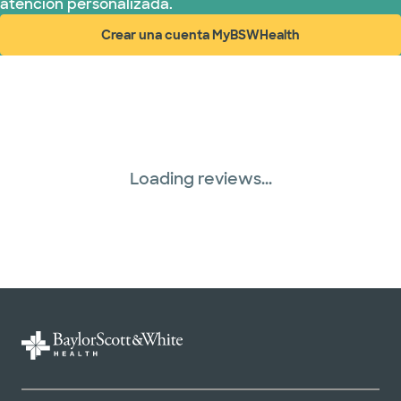
atención personalizada.
Crear una cuenta MyBSWHealth
(abre en ventana nueva)
Loading reviews...