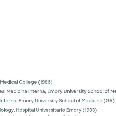
Medical College
(1986)
es:
Medicina Interna,
Emory University School of M
Interna,
Emory University School of Medicine (GA)
iology,
Hospital Universitario Emory
(1993)