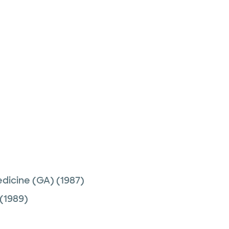
edicine (GA)
(1987)
(1989)