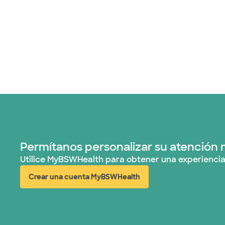
Permítanos personalizar su atención 
Utilice MyBSWHealth para obtener una experiencia
Crear una cuenta MyBSWHealth
(abre en ventana nueva)