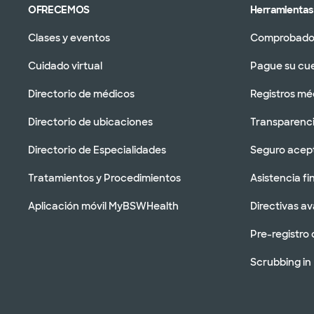
OFRECEMOS
Herramientas 
Clases y eventos
Comprobador
Cuidado virtual
Pague su cu
Directorio de médicos
Registros mé
Directorio de ubicaciones
Transparenci
Directorio de Especialidades
Seguro acep
Tratamientos y Procedimientos
Asistencia fi
Aplicación móvil MyBSWHealth
Directivas a
Pre-registro 
Scrubbing in