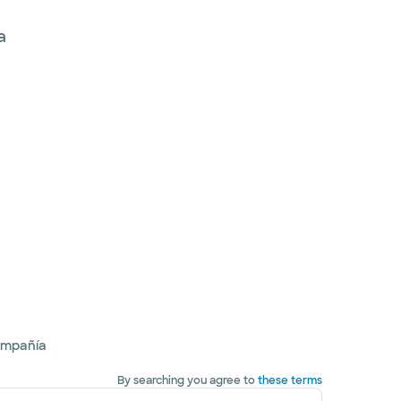
a
ompañía
By searching you agree to
these terms