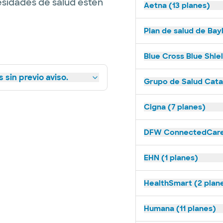
esidades de salud estén
Aetna (13 planes)
Plan de salud de Bay
Blue Cross Blue Shie
 sin previo aviso.
Grupo de Salud Catal
Cigna (7 planes)
DFW ConnectedCare 
EHN (1 planes)
HealthSmart (2 plan
Humana (11 planes)