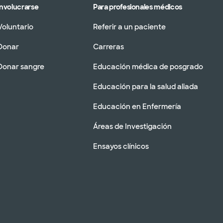
Involucrarse
Para profesionales médicos
Voluntario
Referir a un paciente
Donar
Carreras
Donar sangre
Educación médica de posgrado
Educación para la salud aliada
Educación en Enfermería
Áreas de Investigación
Ensayos clínicos