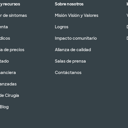
y recursos
Sobre nosotros
 de síntomas
Misión Visión y Valores
enta
Logros
dicos
Impacto comunitario
a de precios
Alianza de calidad
tado
Salas de prensa
nanciera
Contáctanos
vanzadas
de Cirugía
 Blog