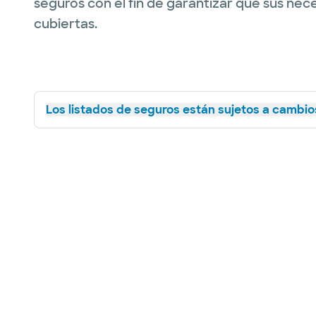
seguros con el fin de garantizar que sus nec
cubiertas.
Los listados de seguros están sujetos a cambios