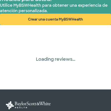
Utilice MyBSWHealth para obtener una experiencia de
atención personalizada.
United HealthCare (28 planes)
Crear una cuenta MyBSWHealth
(abre en ventana nueva)
WellMed (15 planes)
Loading reviews...