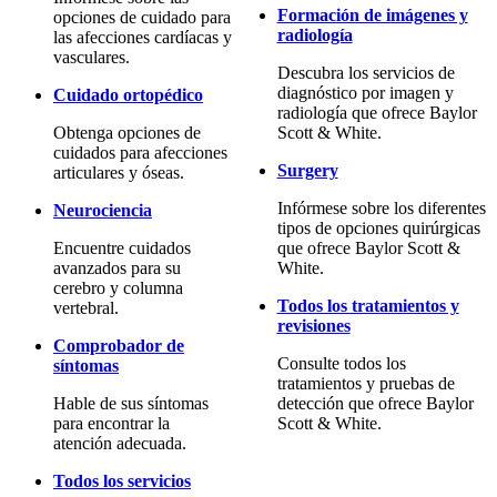
Formación de imágenes y
opciones de cuidado para
radiología
las afecciones cardíacas y
vasculares.
Descubra los servicios de
diagnóstico por imagen y
Cuidado ortopédico
radiología que ofrece Baylor
Obtenga opciones de
Scott & White.
cuidados para afecciones
Surgery
articulares y óseas.
Infórmese sobre los diferentes
Neurociencia
tipos de opciones quirúrgicas
Encuentre cuidados
que ofrece Baylor Scott &
avanzados para su
White.
cerebro y columna
Todos los tratamientos y
vertebral.
revisiones
Comprobador de
Consulte todos los
síntomas
tratamientos y pruebas de
Hable de sus síntomas
detección que ofrece Baylor
para encontrar la
Scott & White.
atención adecuada.
Todos los servicios