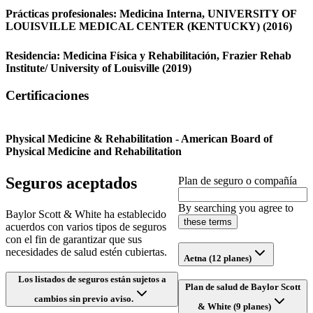
Prácticas profesionales:
Medicina Interna,
UNIVERSITY OF
LOUISVILLE MEDICAL CENTER (KENTUCKY)
(2016)
Residencia:
Medicina Física y Rehabilitación,
Frazier Rehab
Institute/ University of Louisville
(2019)
Certificaciones
Physical Medicine & Rehabilitation - American Board of
Physical Medicine and Rehabilitation
Seguros aceptados
Plan de seguro o compañía
By searching you agree to
Baylor Scott & White ha establecido
these terms
acuerdos con varios tipos de seguros
con el fin de garantizar que sus
necesidades de salud estén cubiertas.
Aetna (12 planes)
Los listados de seguros están sujetos a
Plan de salud de Baylor Scott
cambios sin previo aviso.
& White (9 planes)