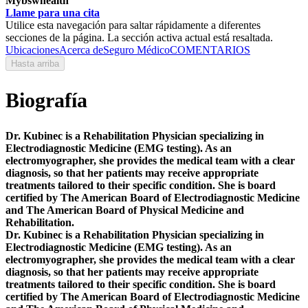
Mybswhealth
Llame para una cita
Utilice esta navegación para saltar rápidamente a diferentes
secciones de la página. La sección activa actual está resaltada.
Ubicaciones
Acerca de
Seguro Médico
COMENTARIOS
Hasta arriba
Biografía
Dr. Kubinec is a Rehabilitation Physician specializing in
Electrodiagnostic Medicine (EMG testing). As an
electromyographer, she provides the medical team with a clear
diagnosis, so that her patients may receive appropriate
treatments tailored to their specific condition. She is board
certified by The American Board of Electrodiagnostic Medicine
and The American Board of Physical Medicine and
Rehabilitation.
Dr. Kubinec is a Rehabilitation Physician specializing in
Electrodiagnostic Medicine (EMG testing). As an
electromyographer, she provides the medical team with a clear
diagnosis, so that her patients may receive appropriate
treatments tailored to their specific condition. She is board
certified by The American Board of Electrodiagnostic Medicine