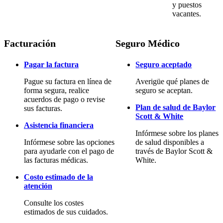
y puestos
vacantes.
Facturación
Seguro Médico
Pagar la factura
Seguro aceptado
Pague su factura en línea de
Averigüe qué planes de
forma segura, realice
seguro se aceptan.
acuerdos de pago o revise
Plan de salud de Baylor
sus facturas.
Scott & White
Asistencia financiera
Infórmese sobre los planes
Infórmese sobre las opciones
de salud disponibles a
para ayudarle con el pago de
través de Baylor Scott &
las facturas médicas.
White.
Costo estimado de la
atención
Consulte los costes
estimados de sus cuidados.