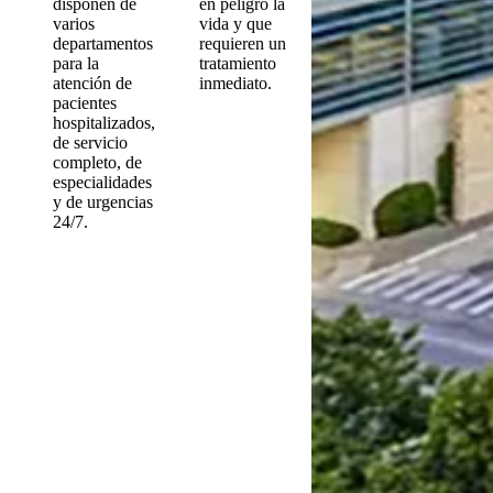
disponen de
en peligro la
varios
vida y que
departamentos
requieren un
para la
tratamiento
atención de
inmediato.
pacientes
hospitalizados,
de servicio
completo, de
especialidades
y de urgencias
24/7.