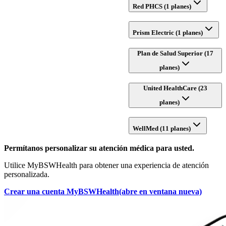
Red PHCS (1 planes)
Prism Electric (1 planes)
Plan de Salud Superior (17
planes)
United HealthCare (23
planes)
WellMed (11 planes)
Permítanos personalizar su atención médica para usted.
Utilice MyBSWHealth para obtener una experiencia de atención
personalizada.
Crear una cuenta MyBSWHealth
(abre en ventana nueva)