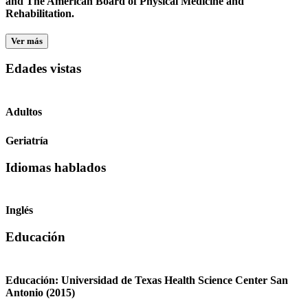
and The American Board of Physical Medicine and
Rehabilitation.
Ver más
Edades vistas
Adultos
Geriatría
Idiomas hablados
Inglés
Educación
Educación:
Universidad de Texas Health Science Center San
Antonio
(2015)