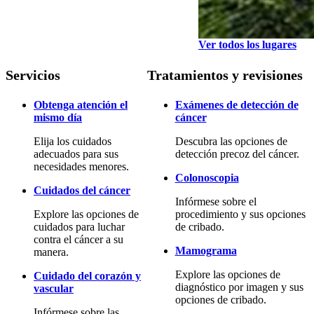
Ver todos los lugares
Servicios
Tratamientos y revisiones
Obtenga atención el
Exámenes de detección de
mismo día
cáncer
Elija los cuidados
Descubra las opciones de
adecuados para sus
detección precoz del cáncer.
necesidades menores.
Colonoscopia
Cuidados del cáncer
Infórmese sobre el
Explore las opciones de
procedimiento y sus opciones
cuidados para luchar
de cribado.
contra el cáncer a su
Mamograma
manera.
Explore las opciones de
Cuidado del corazón y
diagnóstico por imagen y sus
vascular
opciones de cribado.
Infórmese sobre las