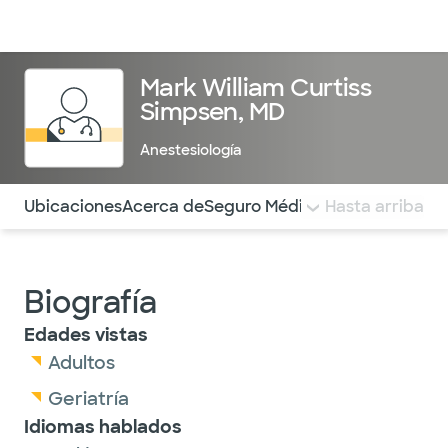
Médicos & Especialistas
Ubicaciones
Servicios & Tratami
Mark William Curtiss
Simpsen, MD
Anestesiología
Utilice esta navegación para saltar rápidamente a difere
Ubicaciones
Acerca de
Seguro Médico
COMENTARIOS
Hasta arriba
Biografía
Edades vistas
Adultos
Geriatría
Idiomas hablados