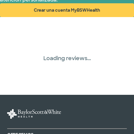
Crear una cuenta MyBSWHealth
(abre en ventana nueva)
Loading reviews...