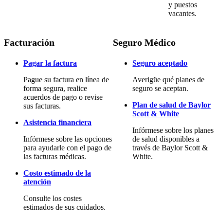
y puestos
vacantes.
Facturación
Seguro Médico
Pagar la factura
Seguro aceptado
Pague su factura en línea de
Averigüe qué planes de
forma segura, realice
seguro se aceptan.
acuerdos de pago o revise
Plan de salud de Baylor
sus facturas.
Scott & White
Asistencia financiera
Infórmese sobre los planes
Infórmese sobre las opciones
de salud disponibles a
para ayudarle con el pago de
través de Baylor Scott &
las facturas médicas.
White.
Costo estimado de la
atención
Consulte los costes
estimados de sus cuidados.