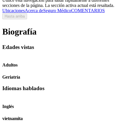
Utilice esta navegación para saltar rápidamente a diferentes
secciones de la página. La sección activa actual está resaltada.
Ubicaciones
Acerca de
Seguro Médico
COMENTARIOS
Hasta arriba
Biografía
Edades vistas
Adultos
Geriatría
Idiomas hablados
Inglés
vietnamita