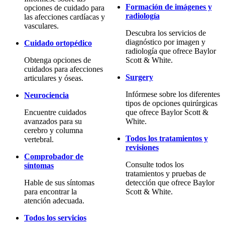
Formación de imágenes y
opciones de cuidado para
radiología
las afecciones cardíacas y
vasculares.
Descubra los servicios de
diagnóstico por imagen y
Cuidado ortopédico
radiología que ofrece Baylor
Obtenga opciones de
Scott & White.
cuidados para afecciones
Surgery
articulares y óseas.
Infórmese sobre los diferentes
Neurociencia
tipos de opciones quirúrgicas
Encuentre cuidados
que ofrece Baylor Scott &
avanzados para su
White.
cerebro y columna
Todos los tratamientos y
vertebral.
revisiones
Comprobador de
Consulte todos los
síntomas
tratamientos y pruebas de
Hable de sus síntomas
detección que ofrece Baylor
para encontrar la
Scott & White.
atención adecuada.
Todos los servicios