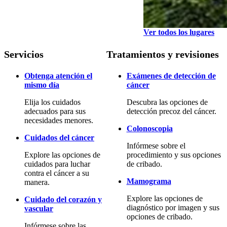
Ver todos los lugares
Servicios
Tratamientos y revisiones
Obtenga atención el
Exámenes de detección de
mismo día
cáncer
Elija los cuidados
Descubra las opciones de
adecuados para sus
detección precoz del cáncer.
necesidades menores.
Colonoscopia
Cuidados del cáncer
Infórmese sobre el
Explore las opciones de
procedimiento y sus opciones
cuidados para luchar
de cribado.
contra el cáncer a su
Mamograma
manera.
Explore las opciones de
Cuidado del corazón y
diagnóstico por imagen y sus
vascular
opciones de cribado.
Infórmese sobre las