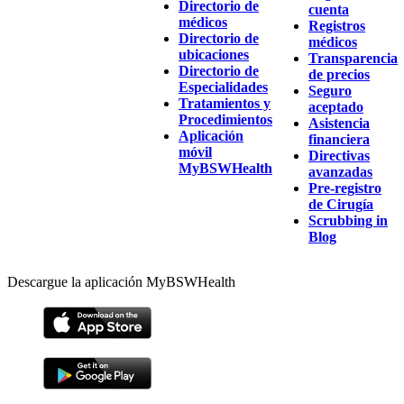
Directorio de
cuenta
médicos
Registros
Directorio de
médicos
ubicaciones
Transparencia
Directorio de
de precios
Especialidades
Seguro
Tratamientos y
aceptado
Procedimientos
Asistencia
Aplicación
financiera
móvil
Directivas
MyBSWHealth
avanzadas
Pre-registro
de Cirugía
Scrubbing in
Blog
Descargue la aplicación MyBSWHealth