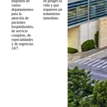
disponen de
en peligro la
varios
vida y que
departamentos
requieren un
para la
tratamiento
atención de
inmediato.
pacientes
hospitalizados,
de servicio
completo, de
especialidades
y de urgencias
24/7.