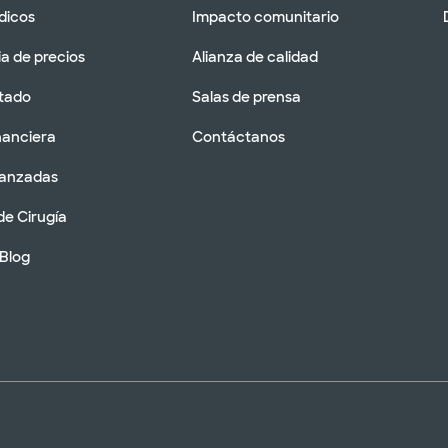
dicos
Impacto comunitario
a de precios
Alianza de calidad
tado
Salas de prensa
nanciera
Contáctanos
vanzadas
de Cirugía
 Blog