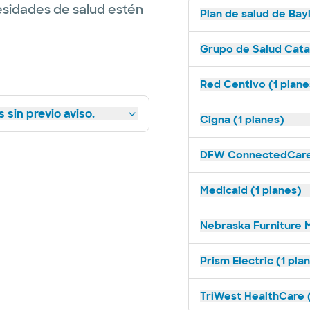
esidades de salud estén
Plan de salud de Bay
Grupo de Salud Catal
Red Centivo (1 plane
 sin previo aviso.
Cigna (1 planes)
DFW ConnectedCare 
Medicaid (1 planes)
Nebraska Furniture M
Prism Electric (1 pla
TriWest HealthCare (