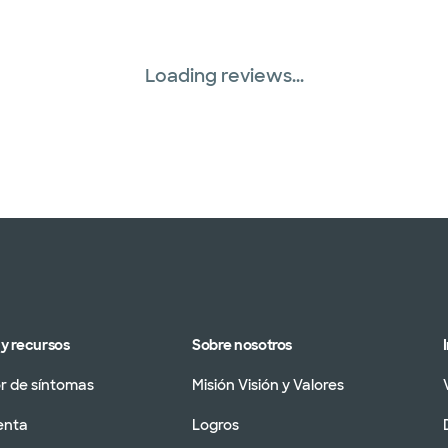
Loading reviews...
y recursos
Sobre nosotros
 de síntomas
Misión Visión y Valores
enta
Logros