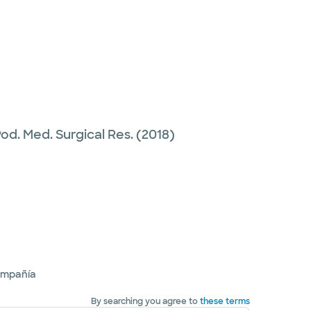
od. Med. Surgical Res.
(2018)
ompañía
By searching you agree to
these terms