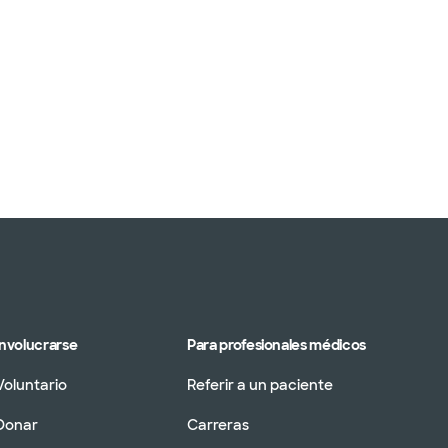
Involucrarse
Para profesionales médicos
Voluntario
Referir a un paciente
Donar
Carreras