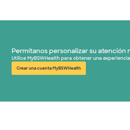
Permítanos personalizar su atención 
Utilice MyBSWHealth para obtener una experiencia
Crear una cuenta MyBSWHealth
(abre en ventana nueva)