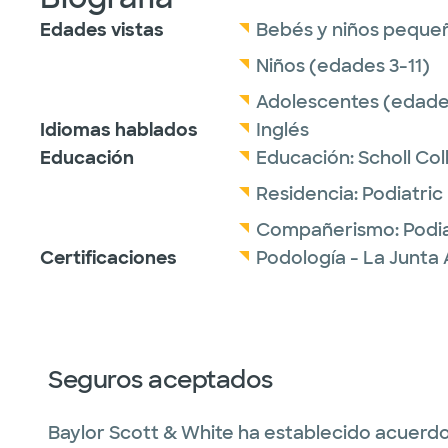
Edades vistas
Bebés y niños peque
Niños (edades 3-11)
Adolescentes (edades
Idiomas hablados
Inglés
Educación
Educación:
Scholl Col
Residencia:
Podiatric
Compañerismo:
Podi
Certificaciones
Podología - La Junta 
Seguros aceptados
Baylor Scott & White ha establecido acuerdo