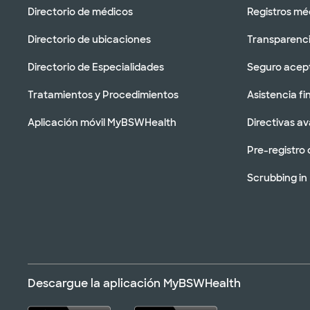
Directorio de médicos
Registros mé
Directorio de ubicaciones
Transparenci
Directorio de Especialidades
Seguro acep
Tratamientos y Procedimientos
Asistencia fi
Aplicación móvil MyBSWHealth
Directivas a
Pre-registro 
Scrubbing in
Descargue la aplicación MyBSWHealth