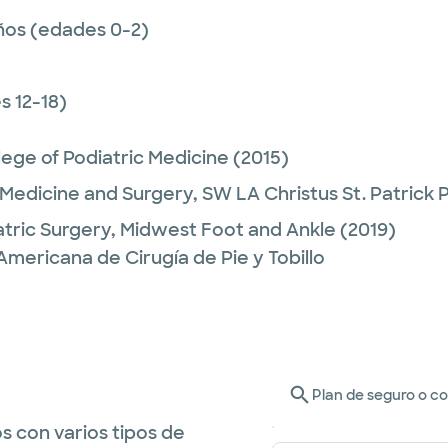
ños (edades 0-2)
 12-18)
lege of Podiatric Medicine
(2015)
 Medicine and Surgery,
SW LA Christus St. Patrick P
atric Surgery,
Midwest Foot and Ankle
(2019)
Americana de Cirugía de Pie y Tobillo
Plan de seguro o c
s con varios tipos de