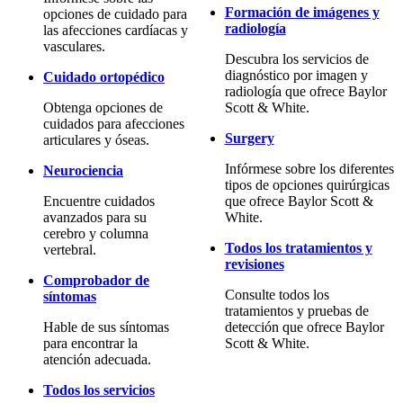
Formación de imágenes y
opciones de cuidado para
radiología
las afecciones cardíacas y
vasculares.
Descubra los servicios de
diagnóstico por imagen y
Cuidado ortopédico
radiología que ofrece Baylor
Obtenga opciones de
Scott & White.
cuidados para afecciones
Surgery
articulares y óseas.
Infórmese sobre los diferentes
Neurociencia
tipos de opciones quirúrgicas
Encuentre cuidados
que ofrece Baylor Scott &
avanzados para su
White.
cerebro y columna
Todos los tratamientos y
vertebral.
revisiones
Comprobador de
Consulte todos los
síntomas
tratamientos y pruebas de
Hable de sus síntomas
detección que ofrece Baylor
para encontrar la
Scott & White.
atención adecuada.
Todos los servicios