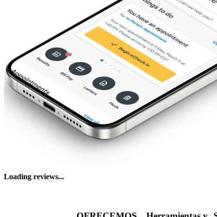
Loading reviews...
OFRECEMOS
Herramientas y