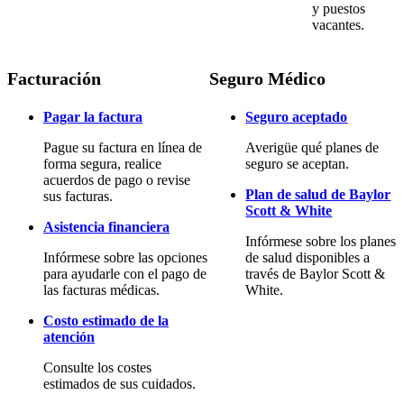
y puestos
vacantes.
Facturación
Seguro Médico
Pagar la factura
Seguro aceptado
Pague su factura en línea de
Averigüe qué planes de
forma segura, realice
seguro se aceptan.
acuerdos de pago o revise
Plan de salud de Baylor
sus facturas.
Scott & White
Asistencia financiera
Infórmese sobre los planes
Infórmese sobre las opciones
de salud disponibles a
para ayudarle con el pago de
través de Baylor Scott &
las facturas médicas.
White.
Costo estimado de la
atención
Consulte los costes
estimados de sus cuidados.