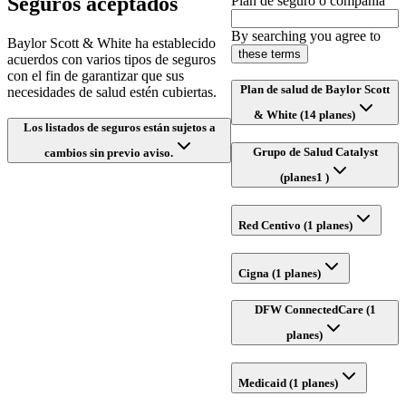
Seguros aceptados
Plan de seguro o compañía
By searching you agree to
Baylor Scott & White ha establecido
these terms
acuerdos con varios tipos de seguros
con el fin de garantizar que sus
Plan de salud de Baylor Scott
necesidades de salud estén cubiertas.
& White (14 planes)
Los listados de seguros están sujetos a
Grupo de Salud Catalyst
cambios sin previo aviso.
(planes1 )
Red Centivo (1 planes)
Cigna (1 planes)
DFW ConnectedCare (1
planes)
Medicaid (1 planes)