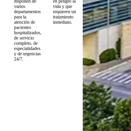
disponen de
en peligro la
varios
vida y que
departamentos
requieren un
para la
tratamiento
atención de
inmediato.
pacientes
hospitalizados,
de servicio
completo, de
especialidades
y de urgencias
24/7.