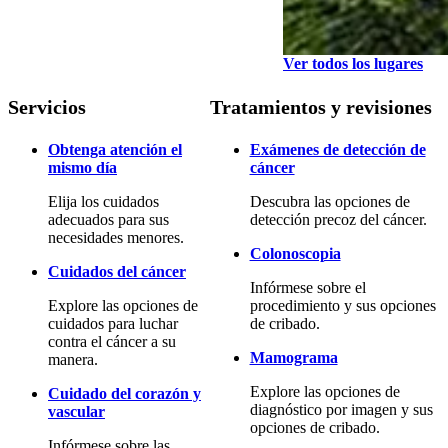
Ver todos los lugares
Servicios
Tratamientos y revisiones
Obtenga atención el
Exámenes de detección de
mismo día
cáncer
Elija los cuidados
Descubra las opciones de
adecuados para sus
detección precoz del cáncer.
necesidades menores.
Colonoscopia
Cuidados del cáncer
Infórmese sobre el
Explore las opciones de
procedimiento y sus opciones
cuidados para luchar
de cribado.
contra el cáncer a su
Mamograma
manera.
Explore las opciones de
Cuidado del corazón y
diagnóstico por imagen y sus
vascular
opciones de cribado.
Infórmese sobre las