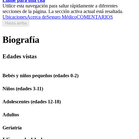
Llame para una cita
Utilice esta navegación para saltar rápidamente a diferentes
secciones de la página. La sección activa actual está resaltada.
Ubicaciones
Acerca de
Seguro Médico
COMENTARIOS
Hasta arriba
Biografía
Edades vistas
Bebés y niños pequeños (edades 0-2)
Niños (edades 3-11)
Adolescentes (edades 12-18)
Adultos
Geriatría