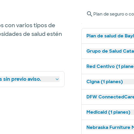
Plan de seguro o c
s con varios tipos de
esidades de salud estén
Plan de salud de Bay
Grupo de Salud Catal
Red Centivo (1 plane
 sin previo aviso.
Cigna (1 planes)
DFW ConnectedCare 
Medicaid (1 planes)
Nebraska Furniture M