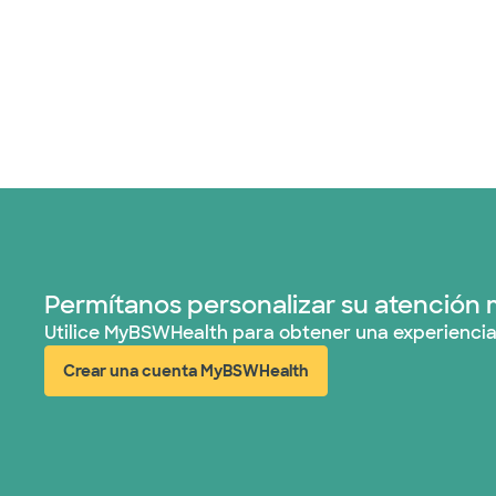
Permítanos personalizar su atención 
Utilice MyBSWHealth para obtener una experiencia
Crear una cuenta MyBSWHealth
(abre en ventana nueva)