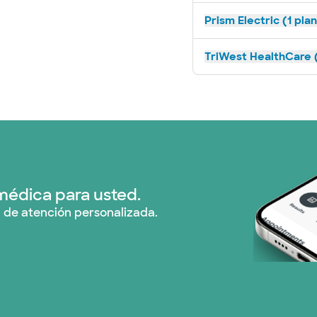
Prism Electric (1 pla
TriWest HealthCare (
médica para usted.
 de atención personalizada.