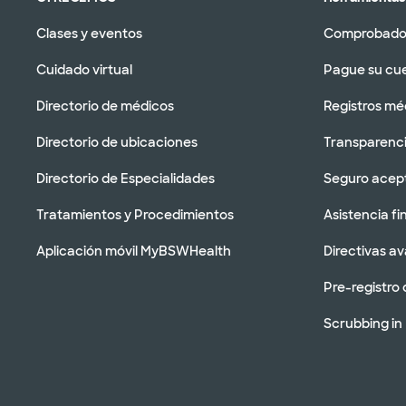
Clases y eventos
Comprobador
Cuidado virtual
Pague su cu
Directorio de médicos
Registros mé
Directorio de ubicaciones
Transparenci
Directorio de Especialidades
Seguro acep
Tratamientos y Procedimientos
Asistencia fi
Aplicación móvil MyBSWHealth
Directivas a
Pre-registro 
Scrubbing in