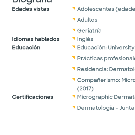
Edades vistas
Adolescentes (edades
Adultos
Geriatría
Idiomas hablados
Inglés
Educación
Educación:
University
Prácticas profesional
Residencia:
Dermatol
Compañerismo:
Micr
(2017)
Certificaciones
Micrographic Dermat
Dermatología - Junt