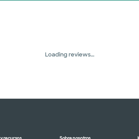
Loading reviews...
y recursos
Sobre nosotros