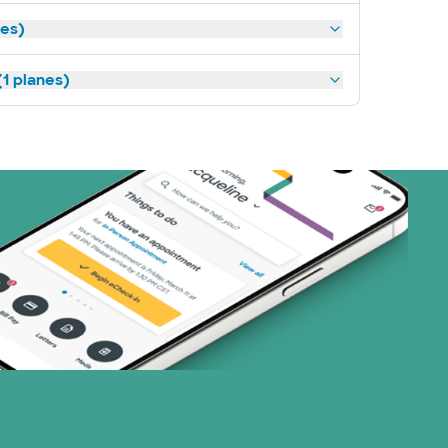
nes)
1 planes)