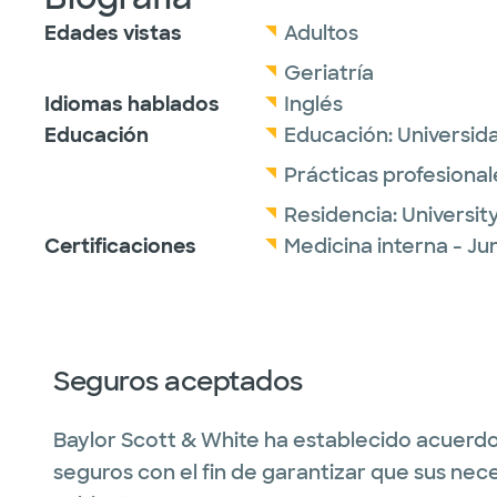
Edades vistas
Adultos
Geriatría
Idiomas hablados
Inglés
Educación
Educación:
Universid
Prácticas profesional
Residencia:
Universit
Certificaciones
Medicina interna - J
Seguros aceptados
Baylor Scott & White ha establecido acuerdo
seguros con el fin de garantizar que sus nec