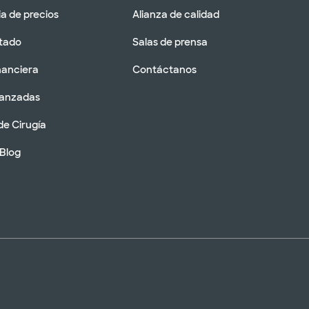
a de precios
Alianza de calidad
tado
Salas de prensa
nanciera
Contáctanos
vanzadas
de Cirugía
 Blog