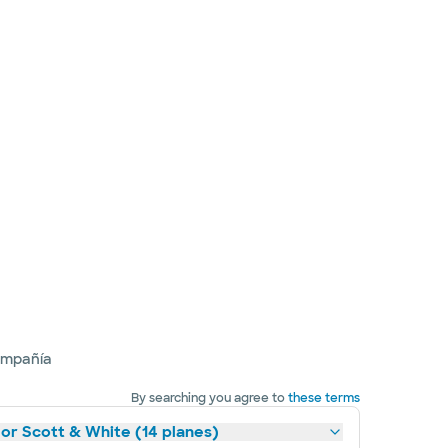
ompañía
By searching you agree to
these terms
lor Scott & White (14 planes)