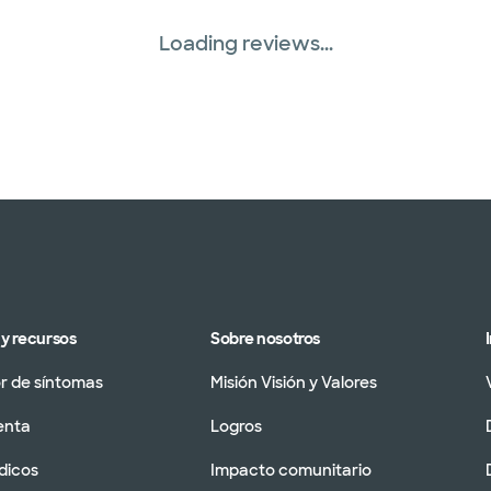
Loading reviews...
y recursos
Sobre nosotros
 de síntomas
Misión Visión y Valores
enta
Logros
dicos
Impacto comunitario