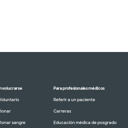
Involucrarse
Para profesionales médicos
Voluntario
Referir a un paciente
Donar
Carreras
Donar sangre
Educación médica de posgrado