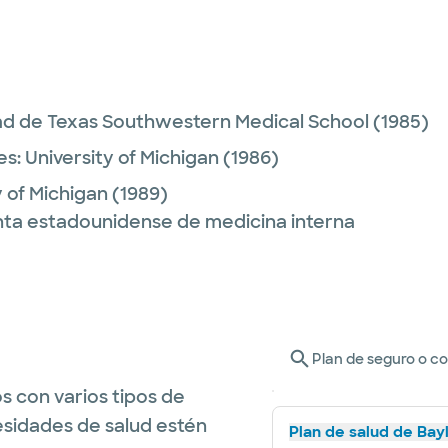
ad de Texas Southwestern Medical School
(1985)
es:
University of Michigan
(1986)
y of Michigan
(1989)
unta estadounidense de medicina interna
Plan de seguro o c
s con varios tipos de
esidades de salud estén
Plan de salud de Bay