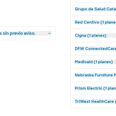
Grupo de Salud Catal
Red Centivo (1 plane
 sin previo aviso.
Cigna (1 planes)
DFW ConnectedCare 
Medicaid (1 planes)
Nebraska Furniture M
Prism Electric (1 pla
TriWest HealthCare (