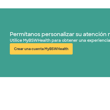
Permítanos personalizar su atención 
Utilice MyBSWHealth para obtener una experiencia
Crear una cuenta MyBSWHealth
(abre en ventana nueva)