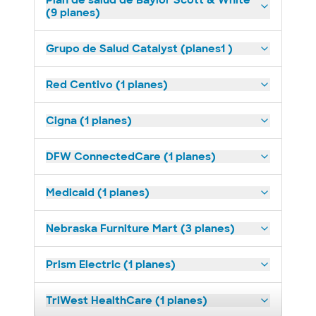
Plan de salud de Baylor Scott & White
(9 planes)
Grupo de Salud Catalyst (planes1 )
Red Centivo (1 planes)
Cigna (1 planes)
DFW ConnectedCare (1 planes)
Medicaid (1 planes)
Nebraska Furniture Mart (3 planes)
Prism Electric (1 planes)
TriWest HealthCare (1 planes)