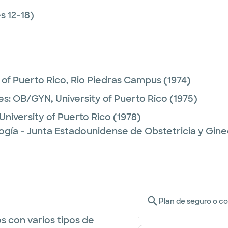
 12-18)
y of Puerto Rico, Rio Piedras Campus
(1974)
es:
OB/GYN,
University of Puerto Rico
(1975)
University of Puerto Rico
(1978)
ogía - Junta Estadounidense de Obstetricia y Gine
Plan de seguro o c
s con varios tipos de