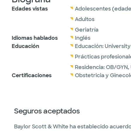
Edades vistas
Adolescentes (edades
Adultos
Geriatría
Idiomas hablados
Inglés
Educación
Educación:
Universit
Prácticas profesional
Residencia:
OB/GYN,
Certificaciones
Obstetricia y Ginecol
Seguros aceptados
Baylor Scott & White ha establecido acuerdo