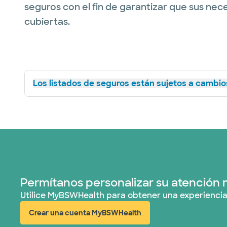
seguros con el fin de garantizar que sus nec
cubiertas.
Los listados de seguros están sujetos a cambios
Permítanos personalizar su atención 
Utilice MyBSWHealth para obtener una experiencia
Crear una cuenta MyBSWHealth
(abre en ventana nueva)