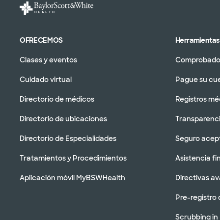
OFRECEMOS
Herramientas 
Clases y eventos
Comprobador
Cuidado virtual
Pague su cu
Directorio de médicos
Registros mé
Directorio de ubicaciones
Transparenci
Directorio de Especialidades
Seguro acep
Tratamientos y Procedimientos
Asistencia fi
Aplicación móvil MyBSWHealth
Directivas a
Pre-registro 
Scrubbing in