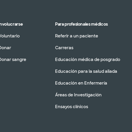
Involucrarse
Para profesionales médicos
Voluntario
Referir a un paciente
Donar
Carreras
Donar sangre
Educación médica de posgrado
Educación para la salud aliada
Educación en Enfermería
Áreas de Investigación
Ensayos clínicos