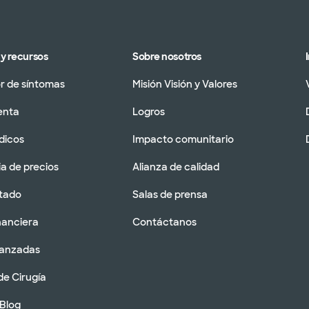
y recursos
Sobre nosotros
 de síntomas
Misión Visión y Valores
enta
Logros
dicos
Impacto comunitario
a de precios
Alianza de calidad
tado
Salas de prensa
nanciera
Contáctanos
vanzadas
de Cirugía
 Blog