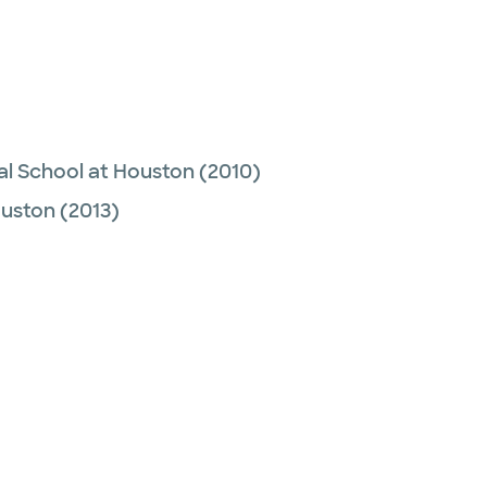
al School at Houston
(2010)
ouston
(2013)