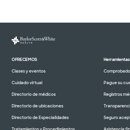
OFRECEMOS
Herramientas 
Clases y eventos
Comprobador
Cuidado virtual
Pague su cu
Directorio de médicos
Registros mé
Directorio de ubicaciones
Transparenci
Directorio de Especialidades
Seguro acep
Tratamientos y Procedimientos
Asistencia fi