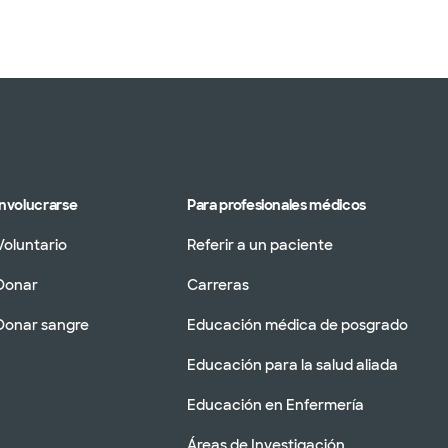
Involucrarse
Para profesionales médicos
Voluntario
Referir a un paciente
Donar
Carreras
Donar sangre
Educación médica de posgrado
Educación para la salud aliada
Educación en Enfermería
Áreas de Investigación