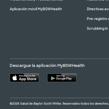
Aplicación móvil MyBSWHealth
Directivas a
Pre-registro 
Scrubbing in
Descargue la aplicación MyBSWHealth
©2026 Salud de Baylor Scott White. Reservados todos los derechos.