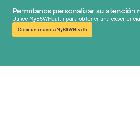
Permítanos personalizar su atención 
Utilice MyBSWHealth para obtener una experiencia
Crear una cuenta MyBSWHealth
(abre en ventana nueva)