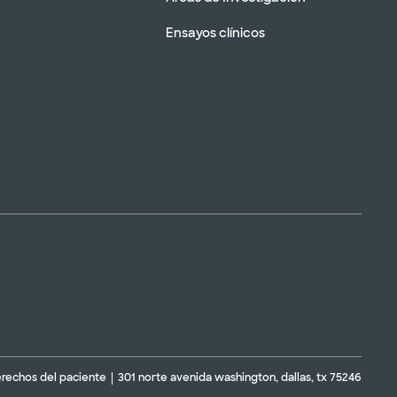
Ensayos clínicos
erechos del paciente
301 norte avenida washington, dallas, tx 75246