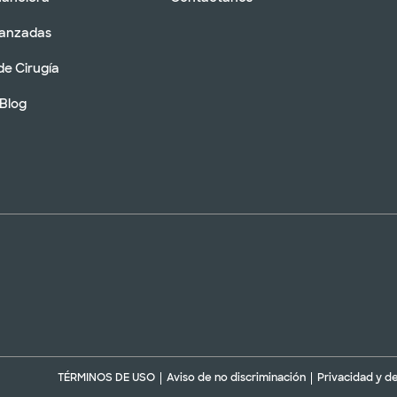
vanzadas
de Cirugía
 Blog
TÉRMINOS DE USO
Aviso de no discriminación
Privacidad y d