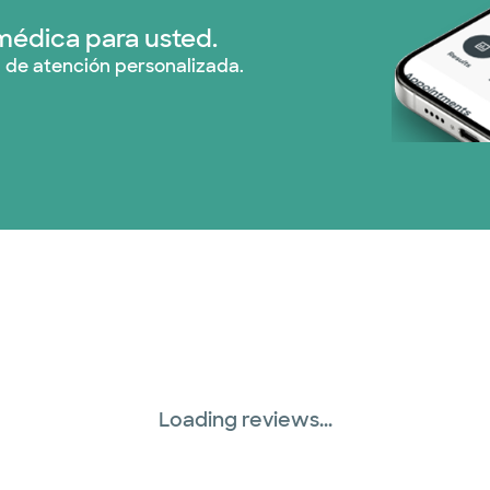
médica para usted.
 de atención personalizada.
Loading reviews...