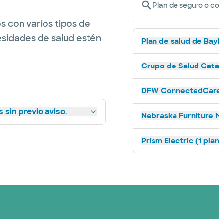
Plan de seguro o c
s con varios tipos de
esidades de salud estén
Plan de salud de Bay
Grupo de Salud Catal
DFW ConnectedCare 
 sin previo aviso.
Nebraska Furniture M
Prism Electric (1 pla