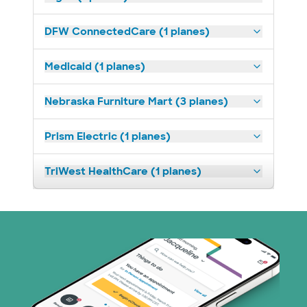
DFW ConnectedCare (1 planes)
Medicaid (1 planes)
Nebraska Furniture Mart (3 planes)
Prism Electric (1 planes)
TriWest HealthCare (1 planes)