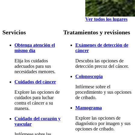
Ver todos los lugares
Servicios
Tratamientos y revisiones
Obtenga atención el
Exámenes de detección de
mismo día
cáncer
Elija los cuidados
Descubra las opciones de
adecuados para sus
detección precoz del cáncer.
necesidades menores.
Colonoscopia
Cuidados del cáncer
Infórmese sobre el
Explore las opciones de
procedimiento y sus opciones
cuidados para luchar
de cribado.
contra el cáncer a su
Mamograma
manera.
Explore las opciones de
Cuidado del corazón y
diagnóstico por imagen y sus
vascular
opciones de cribado.
Infórmese sobre las