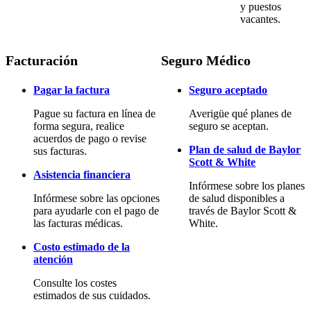
y puestos
vacantes.
Facturación
Seguro Médico
Pagar la factura
Seguro aceptado
Pague su factura en línea de
Averigüe qué planes de
forma segura, realice
seguro se aceptan.
acuerdos de pago o revise
Plan de salud de Baylor
sus facturas.
Scott & White
Asistencia financiera
Infórmese sobre los planes
Infórmese sobre las opciones
de salud disponibles a
para ayudarle con el pago de
través de Baylor Scott &
las facturas médicas.
White.
Costo estimado de la
atención
Consulte los costes
estimados de sus cuidados.