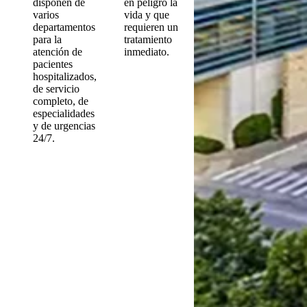
disponen de
en peligro la
varios
vida y que
departamentos
requieren un
para la
tratamiento
atención de
inmediato.
pacientes
hospitalizados,
de servicio
completo, de
especialidades
y de urgencias
24/7.