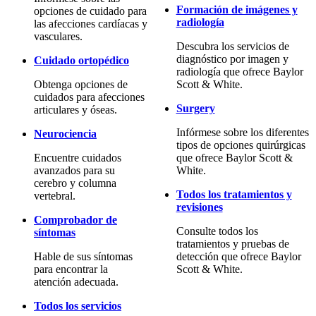
Formación de imágenes y
opciones de cuidado para
radiología
las afecciones cardíacas y
vasculares.
Descubra los servicios de
diagnóstico por imagen y
Cuidado ortopédico
radiología que ofrece Baylor
Obtenga opciones de
Scott & White.
cuidados para afecciones
Surgery
articulares y óseas.
Infórmese sobre los diferentes
Neurociencia
tipos de opciones quirúrgicas
Encuentre cuidados
que ofrece Baylor Scott &
avanzados para su
White.
cerebro y columna
Todos los tratamientos y
vertebral.
revisiones
Comprobador de
Consulte todos los
síntomas
tratamientos y pruebas de
Hable de sus síntomas
detección que ofrece Baylor
para encontrar la
Scott & White.
atención adecuada.
Todos los servicios