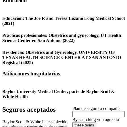
Educación
Educación:
The Joe R and Teresa Lozano Long Medical School
(2021)
Prácticas profesionales:
Obstetrics and gynecology,
UT Health
Science Center en San Antonio
(2022)
Residencia:
Obstetrics and Gynecology,
UNIVERSITY OF
TEXAS HEALTH SCIENCE CENTER AT SAN ANTONIO
Registrat
(2025)
Afiliaciones hospitalarias
Baylor University Medical Center, parte de Baylor Scott &
White Health
Seguros aceptados
Plan de seguro o compañía
By searching you agree to
Baylor Scott & White ha establecido
these terms
acuerdos con varios tipos de seguros