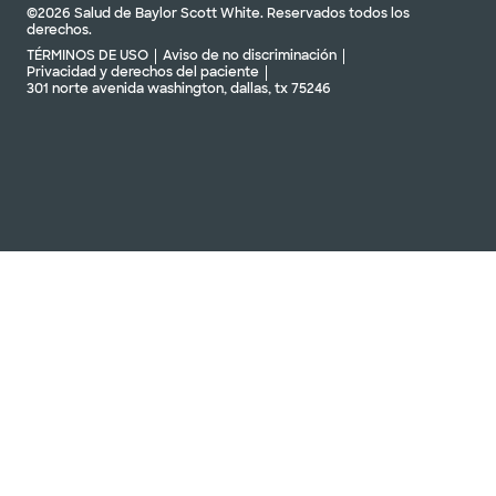
©2026 Salud de Baylor Scott White. Reservados todos los
derechos.
TÉRMINOS DE USO
Aviso de no discriminación
Privacidad y derechos del paciente
301 norte avenida washington, dallas, tx 75246