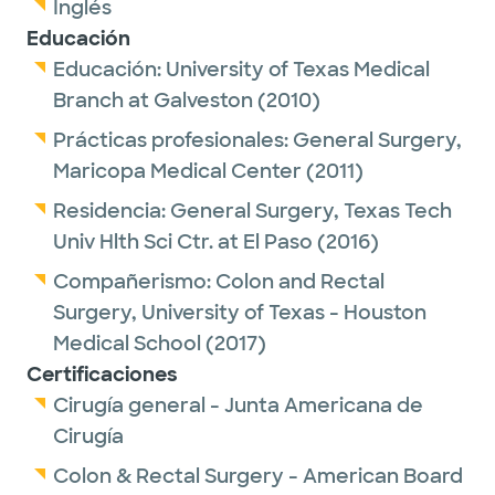
Inglés
Educación
Educación:
University of Texas Medical
Branch at Galveston
(2010)
Prácticas profesionales:
General Surgery,
Maricopa Medical Center
(2011)
Residencia:
General Surgery,
Texas Tech
Univ Hlth Sci Ctr. at El Paso
(2016)
Compañerismo:
Colon and Rectal
Surgery,
University of Texas - Houston
Medical School
(2017)
Certificaciones
Cirugía general - Junta Americana de
Cirugía
Colon & Rectal Surgery - American Board