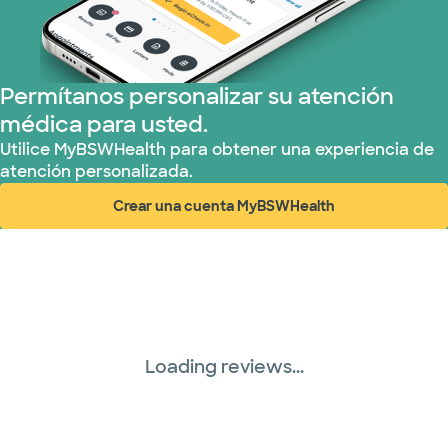
Permítanos personalizar su atención
médica para usted.
Utilice MyBSWHealth para obtener una experiencia de
atención personalizada.
Crear una cuenta MyBSWHealth
(abre en ventana nueva)
Loading reviews...