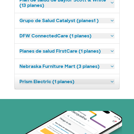
Plan de salud de Baylor Scott & White
(13 planes)
Grupo de Salud Catalyst (planes1 )
DFW ConnectedCare (1 planes)
Planes de salud FirstCare (1 planes)
Nebraska Furniture Mart (3 planes)
Prism Electric (1 planes)