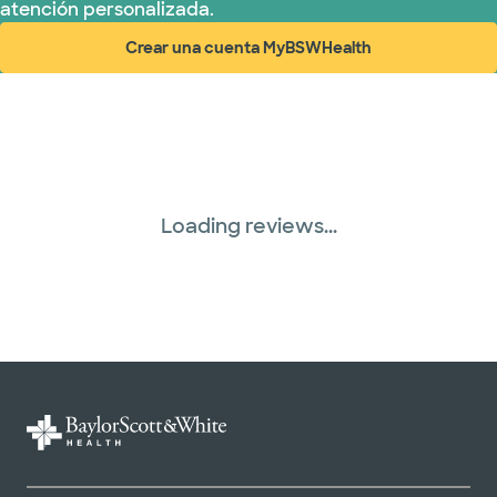
atención personalizada.
Crear una cuenta MyBSWHealth
(abre en ventana nueva)
Loading reviews...