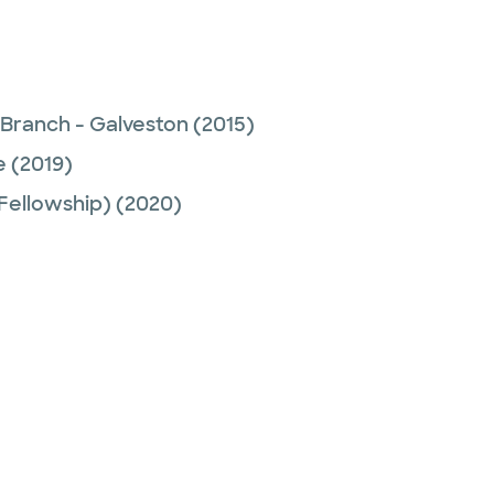
 Branch - Galveston
(2015)
e
(2019)
Fellowship)
(2020)