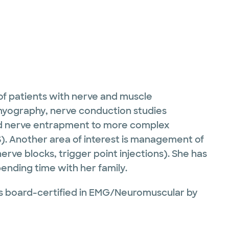
of patients with nerve and muscle
romyography, nerve conduction studies
nd nerve entrapment to more complex
S). Another area of interest is management of
e blocks, trigger point injections). She has
pending time with her family.
 is board-certified in EMG/Neuromuscular by