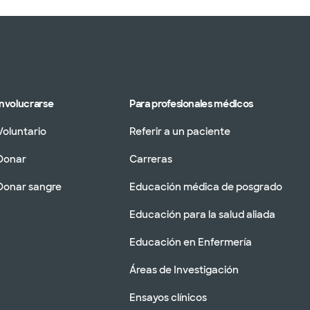
Involucrarse
Para profesionales médicos
Voluntario
Referir a un paciente
Donar
Carreras
Donar sangre
Educación médica de posgrado
Educación para la salud aliada
Educación en Enfermería
Áreas de Investigación
Ensayos clínicos