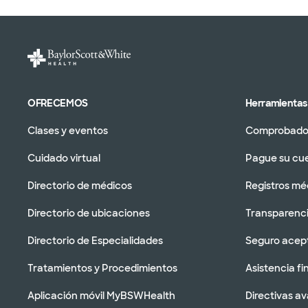
OFRECEMOS
Herramientas 
Clases y eventos
Comprobador
Cuidado virtual
Pague su cu
Directorio de médicos
Registros mé
Directorio de ubicaciones
Transparenci
Directorio de Especialidades
Seguro acep
Tratamientos y Procedimientos
Asistencia fi
Aplicación móvil MyBSWHealth
Directivas a