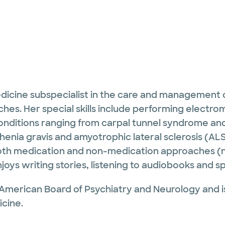
medicine subspecialist in the care and management 
aches. Her special skills include performing elect
onditions ranging from carpal tunnel syndrome a
henia gravis and amyotrophic lateral sclerosis (AL
h medication and non-medication approaches (nerv
joys writing stories, listening to audiobooks and s
the American Board of Psychiatry and Neurology and
cine.