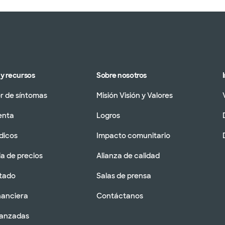
y recursos
Sobre nosotros
 de síntomas
Misión Visión y Valores
enta
Logros
dicos
Impacto comunitario
a de precios
Alianza de calidad
tado
Salas de prensa
nanciera
Contáctanos
vanzadas