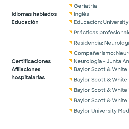
Geriatría
Idiomas hablados
Inglés
Educación
Educación:
Universit
Prácticas profesional
Residencia:
Neurolog
Compañerismo:
Neur
Certificaciones
Neurología - Junta Am
Afiliaciones
Baylor Scott & White I
hospitalarias
Baylor Scott & White 
Baylor Scott & White 
Baylor Scott & White
Baylor University Med