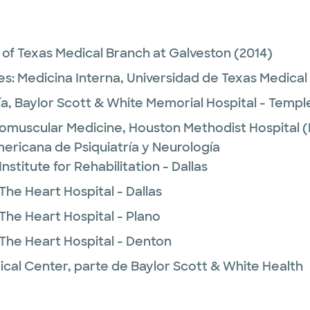
y of Texas Medical Branch at Galveston
(2014)
es:
Medicina Interna,
Universidad de Texas Medical
ía,
Baylor Scott & White Memorial Hospital - Templ
omuscular Medicine,
Houston Methodist Hospital (
ericana de Psiquiatría y Neurología
nstitute for Rehabilitation - Dallas
The Heart Hospital - Dallas
The Heart Hospital - Plano
 The Heart Hospital - Denton
ical Center, parte de Baylor Scott & White Health