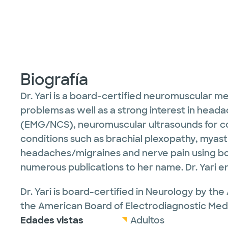
Biografía
Dr. Yari is a board-certified neuromuscular 
problems as well as a strong interest in head
(EMG/NCS), neuromuscular ultrasounds for c
conditions such as brachial plexopathy, myast
headaches/migraines and nerve pain using bot
numerous publications to her name. Dr. Yari en
Dr. Yari is board-certified in Neurology by 
the American Board of Electrodiagnostic Medi
Edades vistas
Adultos