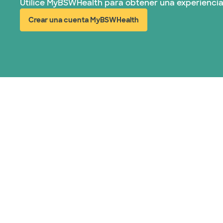
Utilice MyBSWHealth para obtener una experiencia
Crear una cuenta MyBSWHealth
(abre en ventana nueva)