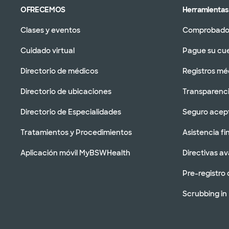
OFRECEMOS
Herramientas 
Clases y eventos
Comprobador
Cuidado virtual
Pague su cu
Directorio de médicos
Registros mé
Directorio de ubicaciones
Transparenci
Directorio de Especialidades
Seguro acep
Tratamientos y Procedimientos
Asistencia fi
Aplicación móvil MyBSWHealth
Directivas a
Pre-registro 
Scrubbing in