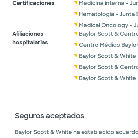
Certificaciones
Medicina interna - J
Hematología - Junta 
Medical Oncology - J
Afiliaciones
Baylor Scott & Centr
hospitalarias
Centro Médico Baylor S
Baylor Scott & White
Baylor Scott & Centr
Baylor Scott & White 
Seguros aceptados
Baylor Scott & White ha establecido acuerdo