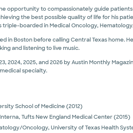
e opportunity to compassionately guide patients 
ving the best possible quality of life for his patien
 triple-boarded in Medical Oncology, Hematology, 
lived in Boston before calling Central Texas home. H
ing and listening to live music.
23, 2024, 2025, and 2026 by Austin Monthly Magazi
 medical specialty.
ersity School of Medicine
(2012)
Interna,
Tufts New England Medical Center
(2015)
tology/Oncology,
University of Texas Health Sys