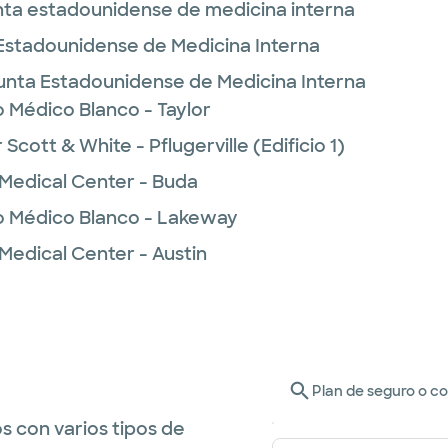
unta estadounidense de medicina interna
Estadounidense de Medicina Interna
unta Estadounidense de Medicina Interna
o Médico Blanco - Taylor
cott & White - Pflugerville (Edificio 1)
 Medical Center - Buda
o Médico Blanco - Lakeway
Medical Center - Austin
Plan de seguro o c
s con varios tipos de