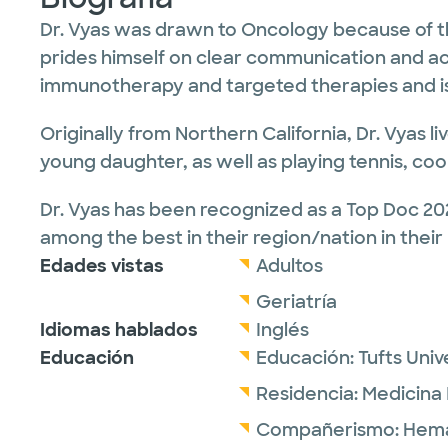
Dr. Vyas was drawn to Oncology because of th
prides himself on clear communication and achie
immunotherapy and targeted therapies and is
Originally from Northern California, Dr. Vyas 
young daughter, as well as playing tennis, cook
Dr. Vyas has been recognized as a Top Doc 20
among the best in their region/nation in their
Edades vistas
Adultos
Geriatría
Idiomas hablados
Inglés
Educación
Educación:
Tufts Univ
Residencia:
Medicina 
Compañerismo:
Hema