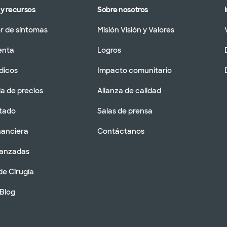
y recursos
Sobre nosotros
 de síntomas
Misión Visión y Valores
enta
Logros
dicos
Impacto comunitario
a de precios
Alianza de calidad
tado
Salas de prensa
nanciera
Contáctanos
vanzadas
de Cirugía
 Blog