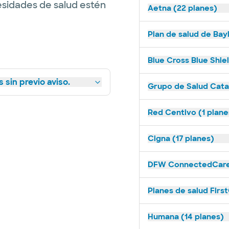
esidades de salud estén
Aetna (22 planes)
Plan de salud de Bay
Blue Cross Blue Shie
 sin previo aviso.
Grupo de Salud Catal
Red Centivo (1 plane
Cigna (17 planes)
DFW ConnectedCare 
Planes de salud Firs
Humana (14 planes)