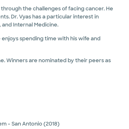
through the challenges of facing cancer. He
ts. Dr. Vyas has a particular interest in
and Internal Medicine.
e enjoys spending time with his wife and
ne. Winners are nominated by their peers as
tem - San Antonio
(2018)