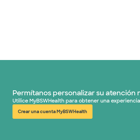
Permítanos personalizar su atención 
Utilice MyBSWHealth para obtener una experiencia
Crear una cuenta MyBSWHealth
(abre en ventana nueva)