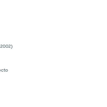
2002)
ecto