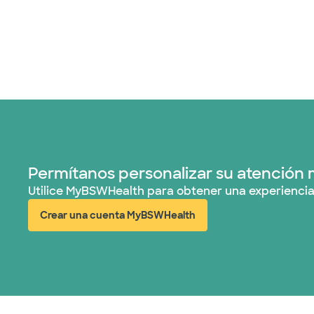
Permítanos personalizar su atención 
Utilice MyBSWHealth para obtener una experiencia
Crear una cuenta MyBSWHealth
(abre en ventana nueva)