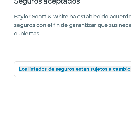
Seguros aceptados
Baylor Scott & White ha establecido acuerdo
seguros con el fin de garantizar que sus nec
cubiertas.
Los listados de seguros están sujetos a cambios