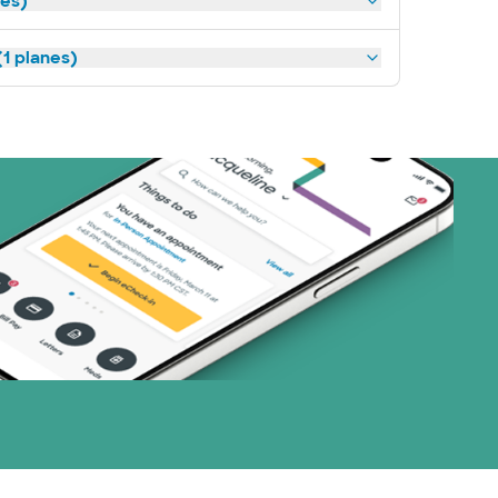
nes)
1 planes)