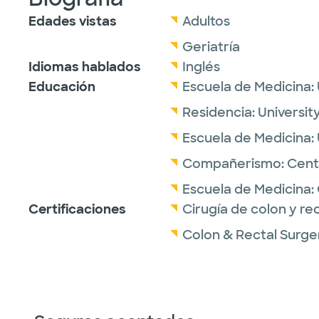
Edades vistas
Adultos
Geriatría
Idiomas hablados
Inglés
Educación
Escuela de Medicina:
Residencia:
Universit
Escuela de Medicina:
Compañerismo:
Cent
Escuela de Medicina:
Certificaciones
Cirugía de colon y re
Colon & Rectal Surge