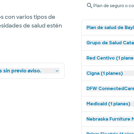
Plan de seguro o c
s con varios tipos de
esidades de salud estén
Plan de salud de Bay
Grupo de Salud Catal
Red Centivo (1 plane
 sin previo aviso.
Cigna (1 planes)
DFW ConnectedCare 
Medicaid (1 planes)
Nebraska Furniture M