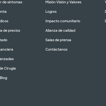
 de síntomas
Misión Visión y Valores
enta
Logros
dicos
Impacto comunitario
a de precios
Alianza de calidad
tado
Salas de prensa
nanciera
Contáctanos
vanzadas
de Cirugía
 Blog