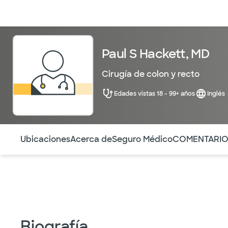
Médicos & Especialistas
Ubicaciones
Servicios & Tratami
Paul S Hackett, MD
Cirugía de colon y recto
Edades vistas 18 - 99+ años
Inglés
Utilice esta navegación para saltar rápidamente a difere
Ubicaciones
Acerca de
Seguro Médico
COMENTARI
Biografía