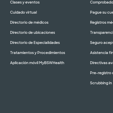
Clases y eventos
Comprobador
Cuidado virtual
Pague su cu
Directorio de médicos
Registros mé
Directorio de ubicaciones
Transparenci
Directorio de Especialidades
Seguro acep
Tratamientos y Procedimientos
Asistencia fi
Aplicación móvil MyBSWHealth
Directivas a
Pre-registro 
Scrubbing in