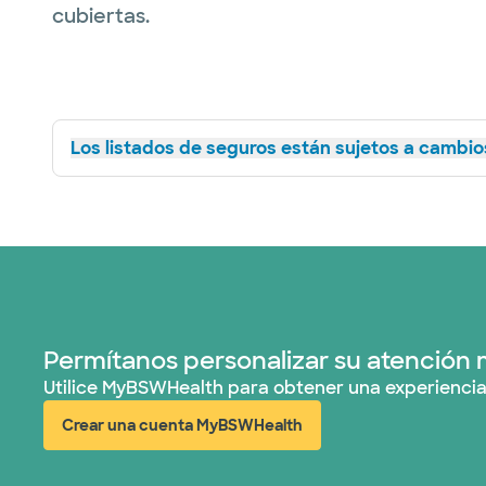
cubiertas.
Los listados de seguros están sujetos a cambios
Permítanos personalizar su atención 
Utilice MyBSWHealth para obtener una experiencia
Crear una cuenta MyBSWHealth
(abre en ventana nueva)