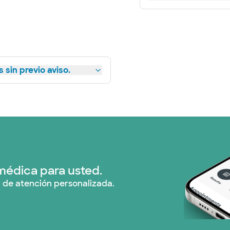
 sin previo aviso.
médica para usted.
 de atención personalizada.