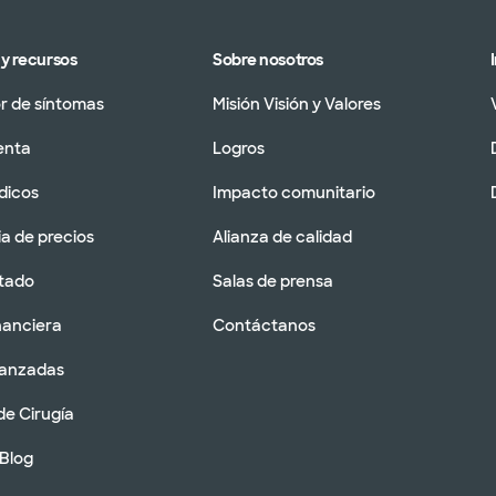
y recursos
Sobre nosotros
 de síntomas
Misión Visión y Valores
enta
Logros
dicos
Impacto comunitario
a de precios
Alianza de calidad
tado
Salas de prensa
nanciera
Contáctanos
vanzadas
de Cirugía
 Blog