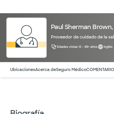
Médicos & Especialistas
Ubicaciones
Servicios & Tratami
Paul Sherman Brown,
Proveedor de cuidado de la sa
Edades vistas 12 - 99+ años
Inglés
Utilice esta navegación para saltar rápidamente a difere
Ubicaciones
Acerca de
Seguro Médico
COMENTARI
Biografía