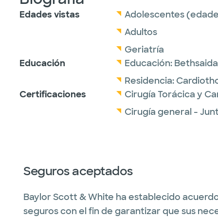
Edades vistas
Adolescentes (edades
Adultos
Geriatría
Educación
Educación:
Bethsaida
Residencia:
Cardioth
Certificaciones
Cirugía Torácica y C
Cirugía general - Ju
Seguros aceptados
Baylor Scott & White ha establecido acuerdo
seguros con el fin de garantizar que sus nec