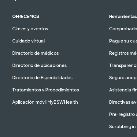
OFRECEMOS
Herramientas 
Clases y eventos
Comprobador
Cuidado virtual
Pague su cu
Directorio de médicos
Registros mé
Directorio de ubicaciones
Transparenci
Directorio de Especialidades
Seguro acep
Tratamientos y Procedimientos
Asistencia fi
Aplicación móvil MyBSWHealth
Directivas a
Pre-registro 
Scrubbing in