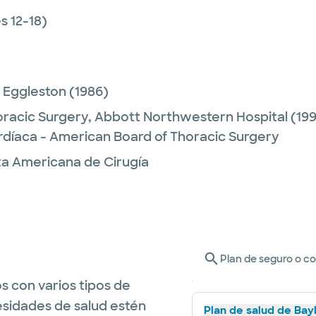
 12-18)
 Eggleston
(1986)
oracic Surgery,
Abbott Northwestern Hospital
(199
ardíaca - American Board of Thoracic Surgery
nta Americana de Cirugía
Plan de seguro o c
s con varios tipos de
esidades de salud estén
Plan de salud de Bay