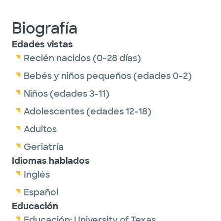
Biografía
Edades vistas
Recién nacidos (0-28 días)
Bebés y niños pequeños (edades 0-2)
Niños (edades 3-11)
Adolescentes (edades 12-18)
Adultos
Geriatría
Idiomas hablados
Inglés
Español
Educación
Educación:
University of Texas