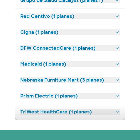
Grupo de Salud Catalyst (planes1 )
Red Centivo (1 planes)
Cigna (1 planes)
DFW ConnectedCare (1 planes)
Medicaid (1 planes)
Nebraska Furniture Mart (3 planes)
Prism Electric (1 planes)
TriWest HealthCare (1 planes)