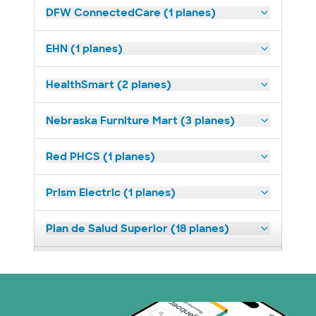
DFW ConnectedCare (1 planes)
EHN (1 planes)
HealthSmart (2 planes)
Nebraska Furniture Mart (3 planes)
Red PHCS (1 planes)
Prism Electric (1 planes)
Plan de Salud Superior (18 planes)
United HealthCare (23 planes)
WellMed (11 planes)