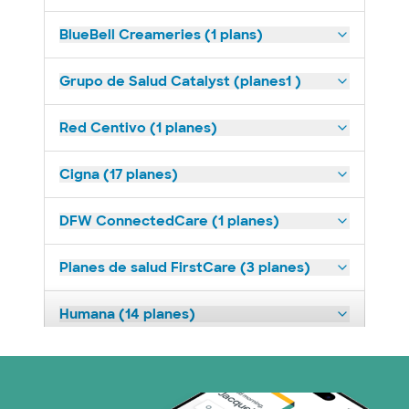
BlueBell Creameries (1 plans)
Grupo de Salud Catalyst (planes1 )
Red Centivo (1 planes)
Cigna (17 planes)
DFW ConnectedCare (1 planes)
Planes de salud FirstCare (3 planes)
Humana (14 planes)
Medicaid (2 planes)
Medicare (1 planes)