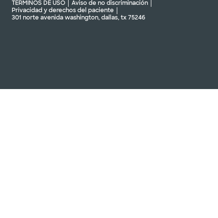
TÉRMINOS DE USO
Aviso de no discriminación
Privacidad y derechos del paciente
301 norte avenida washington, dallas, tx 75246