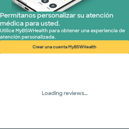
Permítanos personalizar su atención
médica para usted.
Utilice MyBSWHealth para obtener una experiencia de
atención personalizada.
Crear una cuenta MyBSWHealth
(abre en ventana nueva)
Loading reviews...