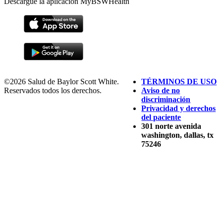
Descargue la aplicación MyBSWHealth
©2026 Salud de Baylor Scott White.
TÉRMINOS DE USO
Reservados todos los derechos.
Aviso de no
discriminación
Privacidad y derechos
del paciente
301 norte avenida
washington, dallas, tx
75246