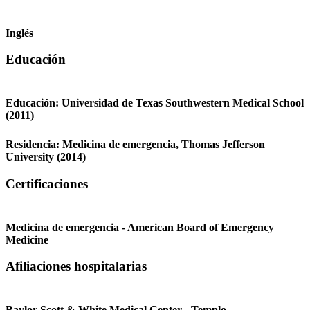
Inglés
Educación
Educación:
Universidad de Texas Southwestern Medical School
(2011)
Residencia:
Medicina de emergencia,
Thomas Jefferson
University
(2014)
Certificaciones
Medicina de emergencia - American Board of Emergency
Medicine
Afiliaciones hospitalarias
Baylor Scott & White Medical Center - Templo