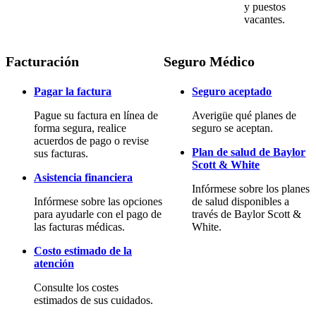
y puestos
vacantes.
Facturación
Seguro Médico
Pagar la factura
Seguro aceptado
Pague su factura en línea de
Averigüe qué planes de
forma segura, realice
seguro se aceptan.
acuerdos de pago o revise
Plan de salud de Baylor
sus facturas.
Scott & White
Asistencia financiera
Infórmese sobre los planes
Infórmese sobre las opciones
de salud disponibles a
para ayudarle con el pago de
través de Baylor Scott &
las facturas médicas.
White.
Costo estimado de la
atención
Consulte los costes
estimados de sus cuidados.