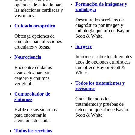
Formación de imágenes y
opciones de cuidado para
radiología
las afecciones cardíacas y
vasculares.
Descubra los servicios de
diagnóstico por imagen y
Cuidado ortopédico
radiología que ofrece Baylor
Obtenga opciones de
Scott & White.
cuidados para afecciones
Surgery
articulares y óseas.
Infórmese sobre los diferentes
Neurociencia
tipos de opciones quirúrgicas
Encuentre cuidados
que ofrece Baylor Scott &
avanzados para su
White.
cerebro y columna
Todos los tratamientos y
vertebral.
revisiones
Comprobador de
Consulte todos los
síntomas
tratamientos y pruebas de
Hable de sus síntomas
detección que ofrece Baylor
para encontrar la
Scott & White.
atención adecuada.
Todos los servicios