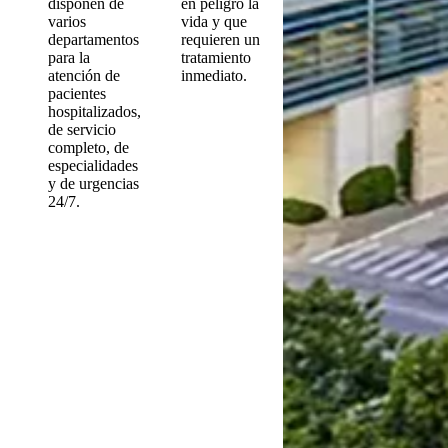
disponen de
en peligro la
varios
vida y que
departamentos
requieren un
para la
tratamiento
atención de
inmediato.
pacientes
hospitalizados,
de servicio
completo, de
especialidades
y de urgencias
24/7.