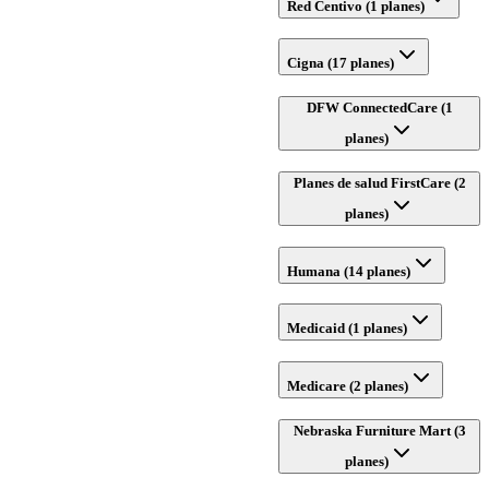
Red Centivo (1 planes)
Cigna (17 planes)
DFW ConnectedCare (1
planes)
Planes de salud FirstCare (2
planes)
Humana (14 planes)
Medicaid (1 planes)
Medicare (2 planes)
Nebraska Furniture Mart (3
planes)