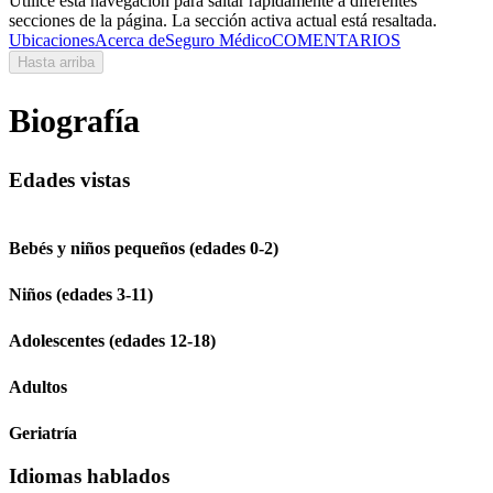
Utilice esta navegación para saltar rápidamente a diferentes
secciones de la página. La sección activa actual está resaltada.
Ubicaciones
Acerca de
Seguro Médico
COMENTARIOS
Hasta arriba
Biografía
Edades vistas
Bebés y niños pequeños (edades 0-2)
Niños (edades 3-11)
Adolescentes (edades 12-18)
Adultos
Geriatría
Idiomas hablados