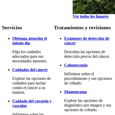
Ver todos los lugares
Servicios
Tratamientos y revisiones
Obtenga atención el
Exámenes de detección de
mismo día
cáncer
Elija los cuidados
Descubra las opciones de
adecuados para sus
detección precoz del cáncer.
necesidades menores.
Colonoscopia
Cuidados del cáncer
Infórmese sobre el
Explore las opciones de
procedimiento y sus opciones
cuidados para luchar
de cribado.
contra el cáncer a su
Mamograma
manera.
Explore las opciones de
Cuidado del corazón y
diagnóstico por imagen y sus
vascular
opciones de cribado.
Infórmese sobre las