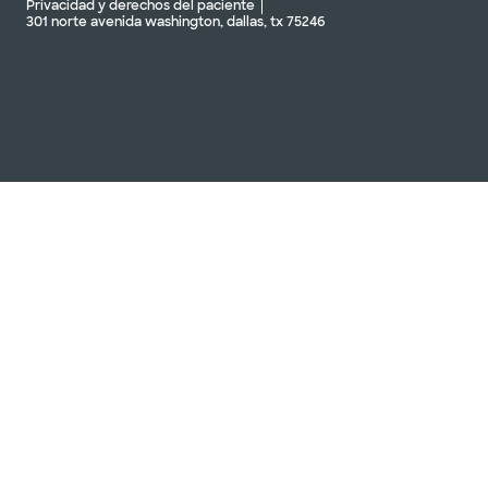
Privacidad y derechos del paciente
301 norte avenida washington, dallas, tx 75246