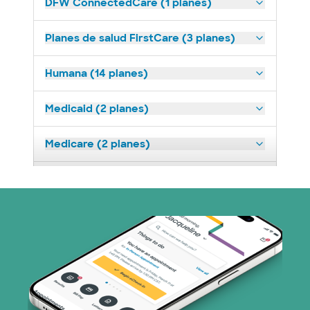
DFW ConnectedCare (1 planes)
Planes de salud FirstCare (3 planes)
Humana (14 planes)
Medicaid (2 planes)
Medicare (2 planes)
Nebraska Furniture Mart (3 planes)
Prism Electric (1 planes)
Plan de Salud Superior (19 planes)
Tricare (3 planes)