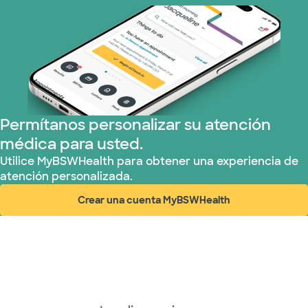
WellMed (11 planes)
Permítanos personalizar su atención
médica para usted.
Utilice MyBSWHealth para obtener una experiencia de
atención personalizada.
Crear una cuenta MyBSWHealth
(abre en ventana nueva)