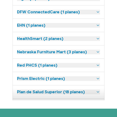
DFW ConnectedCare (1 planes)
EHN (1 planes)
HealthSmart (2 planes)
Nebraska Furniture Mart (3 planes)
Red PHCS (1 planes)
Prism Electric (1 planes)
Plan de Salud Superior (18 planes)
United HealthCare (23 planes)