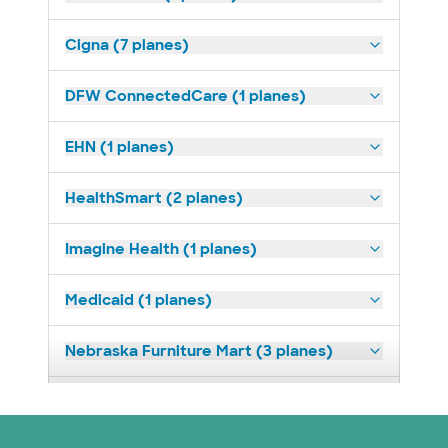
Cigna (7 planes)
DFW ConnectedCare (1 planes)
EHN (1 planes)
HealthSmart (2 planes)
Imagine Health (1 planes)
Medicaid (1 planes)
Nebraska Furniture Mart (3 planes)
Red PHCS (1 planes)