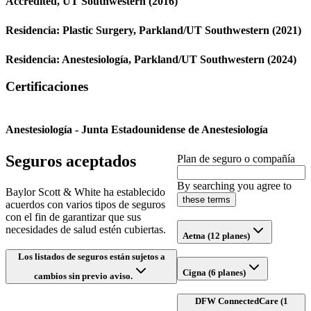
Accredited,
UT Southwestern
(2016)
Residencia:
Plastic Surgery,
Parkland/UT Southwestern
(2021)
Residencia:
Anestesiología,
Parkland/UT Southwestern
(2024)
Certificaciones
Anestesiología - Junta Estadounidense de Anestesiología
Seguros aceptados
Plan de seguro o compañía
By searching you agree to
Baylor Scott & White ha establecido
these terms
acuerdos con varios tipos de seguros
con el fin de garantizar que sus
necesidades de salud estén cubiertas.
Aetna (12 planes)
Los listados de seguros están sujetos a
Cigna (6 planes)
cambios sin previo aviso.
DFW ConnectedCare (1