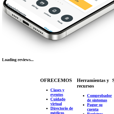
Loading reviews...
OFRECEMOS
Herramientas y
recursos
Clases y
eventos
Comprobador
Cuidado
de síntomas
virtual
Pague su
Directorio de
cuenta
médicos
Registros