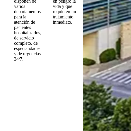
disponen de
en peligro la
varios
vida y que
departamentos
requieren un
para la
tratamiento
atención de
inmediato.
pacientes
hospitalizados,
de servicio
completo, de
especialidades
y de urgencias
24/7.