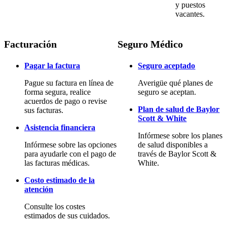
y puestos
vacantes.
Facturación
Seguro Médico
Pagar la factura
Seguro aceptado
Pague su factura en línea de
Averigüe qué planes de
forma segura, realice
seguro se aceptan.
acuerdos de pago o revise
Plan de salud de Baylor
sus facturas.
Scott & White
Asistencia financiera
Infórmese sobre los planes
Infórmese sobre las opciones
de salud disponibles a
para ayudarle con el pago de
través de Baylor Scott &
las facturas médicas.
White.
Costo estimado de la
atención
Consulte los costes
estimados de sus cuidados.