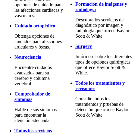
Formación de imágenes y
opciones de cuidado para
radiología
las afecciones cardíacas y
vasculares.
Descubra los servicios de
diagnóstico por imagen y
Cuidado ortopédico
radiología que ofrece Baylor
Obtenga opciones de
Scott & White.
cuidados para afecciones
Surgery
articulares y óseas.
Infórmese sobre los diferentes
Neurociencia
tipos de opciones quirúrgicas
Encuentre cuidados
que ofrece Baylor Scott &
avanzados para su
White.
cerebro y columna
Todos los tratamientos y
vertebral.
revisiones
Comprobador de
Consulte todos los
síntomas
tratamientos y pruebas de
Hable de sus síntomas
detección que ofrece Baylor
para encontrar la
Scott & White.
atención adecuada.
Todos los servicios