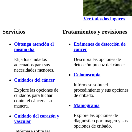
Ver todos los lugares
Servicios
Tratamientos y revisiones
Obtenga atención el
Exámenes de detección de
mismo día
cáncer
Elija los cuidados
Descubra las opciones de
adecuados para sus
detección precoz del cáncer.
necesidades menores.
Colonoscopia
Cuidados del cáncer
Infórmese sobre el
Explore las opciones de
procedimiento y sus opciones
cuidados para luchar
de cribado.
contra el cáncer a su
Mamograma
manera.
Explore las opciones de
Cuidado del corazón y
diagnóstico por imagen y sus
vascular
opciones de cribado.
Infórmese sobre las