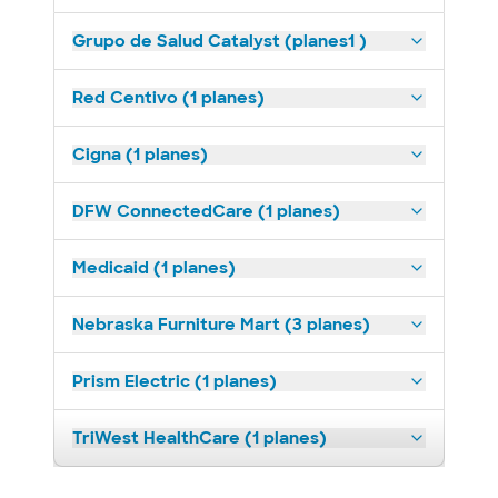
Grupo de Salud Catalyst (planes1 )
Red Centivo (1 planes)
Cigna (1 planes)
DFW ConnectedCare (1 planes)
Medicaid (1 planes)
Nebraska Furniture Mart (3 planes)
Prism Electric (1 planes)
TriWest HealthCare (1 planes)