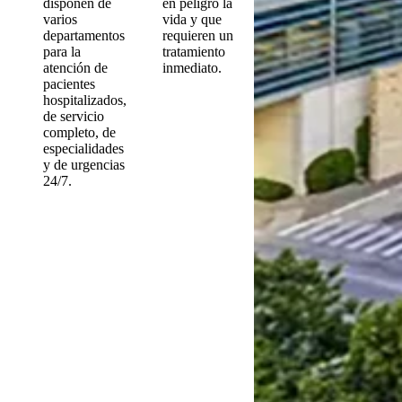
disponen de
en peligro la
varios
vida y que
departamentos
requieren un
para la
tratamiento
atención de
inmediato.
pacientes
hospitalizados,
de servicio
completo, de
especialidades
y de urgencias
24/7.