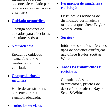
Formación de imágenes y
opciones de cuidado para
radiología
las afecciones cardíacas y
vasculares.
Descubra los servicios de
diagnóstico por imagen y
Cuidado ortopédico
radiología que ofrece Baylor
Obtenga opciones de
Scott & White.
cuidados para afecciones
Surgery
articulares y óseas.
Infórmese sobre los diferentes
Neurociencia
tipos de opciones quirúrgicas
Encuentre cuidados
que ofrece Baylor Scott &
avanzados para su
White.
cerebro y columna
Todos los tratamientos y
vertebral.
revisiones
Comprobador de
Consulte todos los
síntomas
tratamientos y pruebas de
Hable de sus síntomas
detección que ofrece Baylor
para encontrar la
Scott & White.
atención adecuada.
Todos los servicios