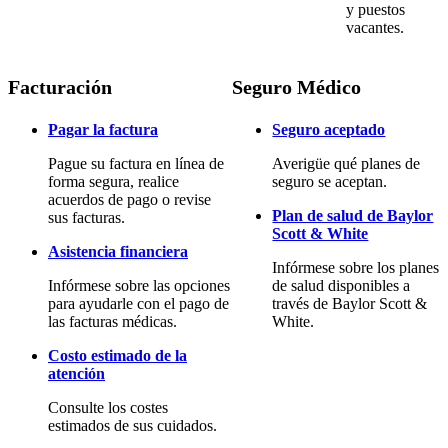
y puestos
vacantes.
Facturación
Seguro Médico
Pagar la factura
Seguro aceptado
Pague su factura en línea de
Averigüe qué planes de
forma segura, realice
seguro se aceptan.
acuerdos de pago o revise
Plan de salud de Baylor
sus facturas.
Scott & White
Asistencia financiera
Infórmese sobre los planes
Infórmese sobre las opciones
de salud disponibles a
para ayudarle con el pago de
través de Baylor Scott &
las facturas médicas.
White.
Costo estimado de la
atención
Consulte los costes
estimados de sus cuidados.