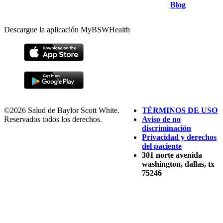
Blog
Descargue la aplicación MyBSWHealth
©2026 Salud de Baylor Scott White.
TÉRMINOS DE USO
Reservados todos los derechos.
Aviso de no
discriminación
Privacidad y derechos
del paciente
301 norte avenida
washington, dallas, tx
75246