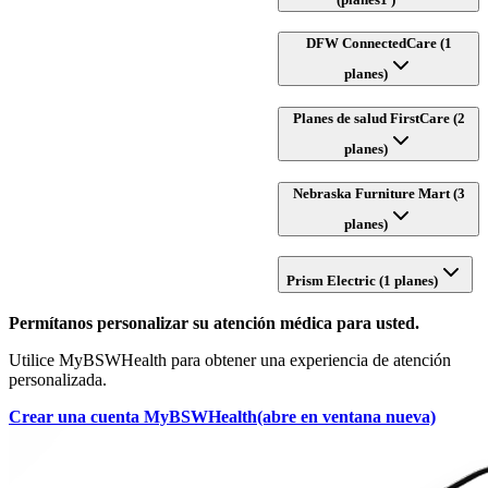
DFW ConnectedCare (1
planes)
Planes de salud FirstCare (2
planes)
Nebraska Furniture Mart (3
planes)
Prism Electric (1 planes)
Permítanos personalizar su atención médica para usted.
Utilice MyBSWHealth para obtener una experiencia de atención
personalizada.
Crear una cuenta MyBSWHealth
(abre en ventana nueva)