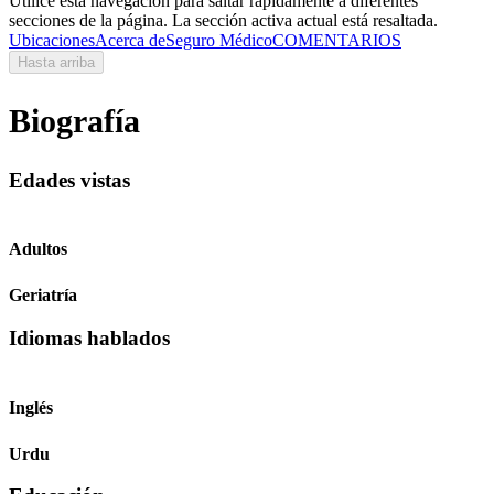
Utilice esta navegación para saltar rápidamente a diferentes
secciones de la página. La sección activa actual está resaltada.
Ubicaciones
Acerca de
Seguro Médico
COMENTARIOS
Hasta arriba
Biografía
Edades vistas
Adultos
Geriatría
Idiomas hablados
Inglés
Urdu