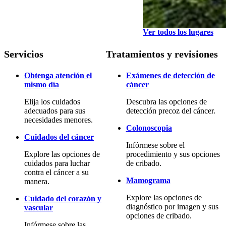
Ver todos los lugares
Servicios
Tratamientos y revisiones
Obtenga atención el
Exámenes de detección de
mismo día
cáncer
Elija los cuidados
Descubra las opciones de
adecuados para sus
detección precoz del cáncer.
necesidades menores.
Colonoscopia
Cuidados del cáncer
Infórmese sobre el
Explore las opciones de
procedimiento y sus opciones
cuidados para luchar
de cribado.
contra el cáncer a su
Mamograma
manera.
Explore las opciones de
Cuidado del corazón y
diagnóstico por imagen y sus
vascular
opciones de cribado.
Infórmese sobre las