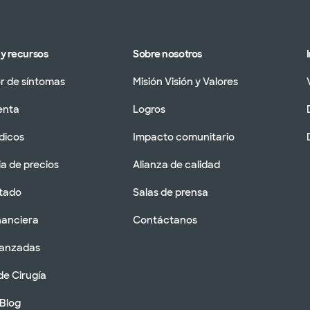
y recursos
Sobre nosotros
 de síntomas
Misión Visión y Valores
enta
Logros
dicos
Impacto comunitario
a de precios
Alianza de calidad
tado
Salas de prensa
nanciera
Contáctanos
vanzadas
de Cirugía
 Blog