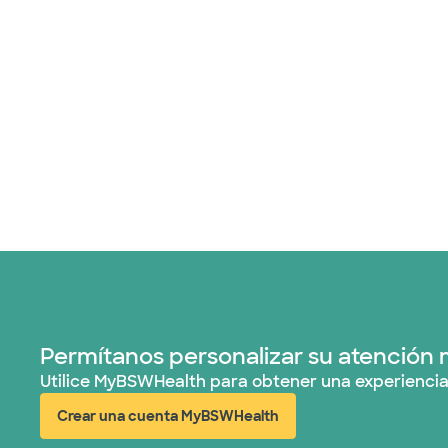
Permítanos personalizar su atención 
Utilice MyBSWHealth para obtener una experiencia
Crear una cuenta MyBSWHealth
(abre en ventana nueva)