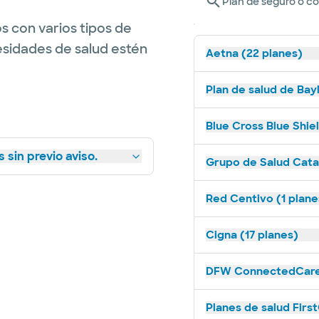
Plan de seguro o c
s con varios tipos de
esidades de salud estén
Aetna (22 planes)
Plan de salud de Bay
Blue Cross Blue Shie
 sin previo aviso.
Grupo de Salud Catal
Red Centivo (1 plane
Cigna (17 planes)
DFW ConnectedCare 
Planes de salud Firs