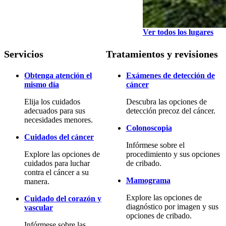
Ver todos los lugares
Servicios
Tratamientos y revisiones
Obtenga atención el
Exámenes de detección de
mismo día
cáncer
Elija los cuidados
Descubra las opciones de
adecuados para sus
detección precoz del cáncer.
necesidades menores.
Colonoscopia
Cuidados del cáncer
Infórmese sobre el
Explore las opciones de
procedimiento y sus opciones
cuidados para luchar
de cribado.
contra el cáncer a su
Mamograma
manera.
Explore las opciones de
Cuidado del corazón y
diagnóstico por imagen y sus
vascular
opciones de cribado.
Infórmese sobre las