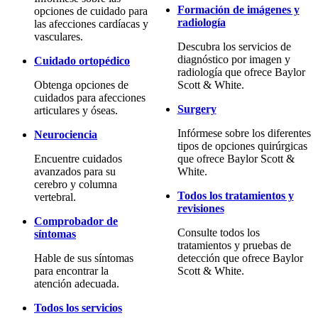
Formación de imágenes y
opciones de cuidado para
radiología
las afecciones cardíacas y
vasculares.
Descubra los servicios de
diagnóstico por imagen y
Cuidado ortopédico
radiología que ofrece Baylor
Obtenga opciones de
Scott & White.
cuidados para afecciones
Surgery
articulares y óseas.
Infórmese sobre los diferentes
Neurociencia
tipos de opciones quirúrgicas
Encuentre cuidados
que ofrece Baylor Scott &
avanzados para su
White.
cerebro y columna
Todos los tratamientos y
vertebral.
revisiones
Comprobador de
Consulte todos los
síntomas
tratamientos y pruebas de
Hable de sus síntomas
detección que ofrece Baylor
para encontrar la
Scott & White.
atención adecuada.
Todos los servicios