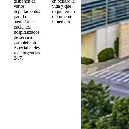
disponen de
en peligro la
varios
vida y que
departamentos
requieren un
para la
tratamiento
atención de
inmediato.
pacientes
hospitalizados,
de servicio
completo, de
especialidades
y de urgencias
24/7.