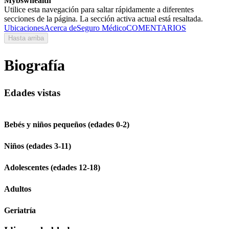
Mybswhealth
Utilice esta navegación para saltar rápidamente a diferentes
secciones de la página. La sección activa actual está resaltada.
Ubicaciones
Acerca de
Seguro Médico
COMENTARIOS
Hasta arriba
Biografía
Edades vistas
Bebés y niños pequeños (edades 0-2)
Niños (edades 3-11)
Adolescentes (edades 12-18)
Adultos
Geriatría