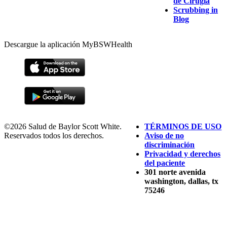
de Cirugía
Scrubbing in
Blog
Descargue la aplicación MyBSWHealth
©2026 Salud de Baylor Scott White.
TÉRMINOS DE USO
Reservados todos los derechos.
Aviso de no
discriminación
Privacidad y derechos
del paciente
301 norte avenida
washington, dallas, tx
75246