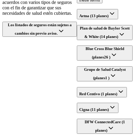
these terms
acuerdos con varios tipos de seguros
con el fin de garantizar que sus
necesidades de salud estén cubiertas.
Aetna (13 planes)
Los listados de seguros están sujetos a
Plan de salud de Baylor Scott
cambios sin previo aviso.
& White (14 planes)
Blue Cross Blue Shield
(planes26 )
Grupo de Salud Catalyst
(planes1 )
Red Centivo (1 planes)
Cigna (11 planes)
DFW ConnectedCare (1
planes)