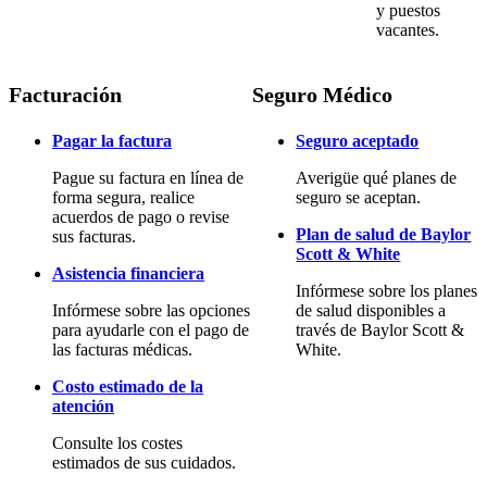
y puestos
vacantes.
Facturación
Seguro Médico
Pagar la factura
Seguro aceptado
Pague su factura en línea de
Averigüe qué planes de
forma segura, realice
seguro se aceptan.
acuerdos de pago o revise
Plan de salud de Baylor
sus facturas.
Scott & White
Asistencia financiera
Infórmese sobre los planes
Infórmese sobre las opciones
de salud disponibles a
para ayudarle con el pago de
través de Baylor Scott &
las facturas médicas.
White.
Costo estimado de la
atención
Consulte los costes
estimados de sus cuidados.